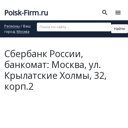
Poisk-Firm.ru
search
menu
Регионы
/ Ваш
Найти
город:
Москва
Сбербанк России,
банкомат: Москва, ул.
Крылатские Холмы, 32,
корп.2