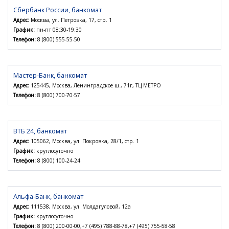
Сбербанк России, банкомат
Адрес:
Москва, ул. Петровка, 17, стр. 1
График:
пн-пт 08:30-19:30
Телефон:
8 (800) 555-55-50
Мастер-Банк, банкомат
Адрес:
125445, Москва, Ленинградское ш., 71г, ТЦ МЕТРО
Телефон:
8 (800) 700-70-57
ВТБ 24, банкомат
Адрес:
105062, Москва, ул. Покровка, 28/1, стр. 1
График:
круглосуточно
Телефон:
8 (800) 100-24-24
Альфа-Банк, банкомат
Адрес:
111538, Москва, ул. Молдагуловой, 12а
График:
круглосуточно
Телефон:
8 (800) 200-00-00,+7 (495) 788-88-78,+7 (495) 755-58-58