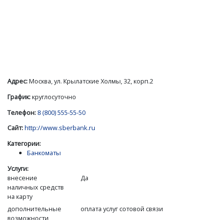
Адрес:
Москва, ул. Крылатские Холмы, 32, корп.2
График:
круглосуточно
Телефон:
8 (800) 555-55-50
Сайт:
http://www.sberbank.ru
Категории:
Банкоматы
Услуги:
внесение
Да
наличных средств
на карту
дополнительные
оплата услуг сотовой связи
возможности