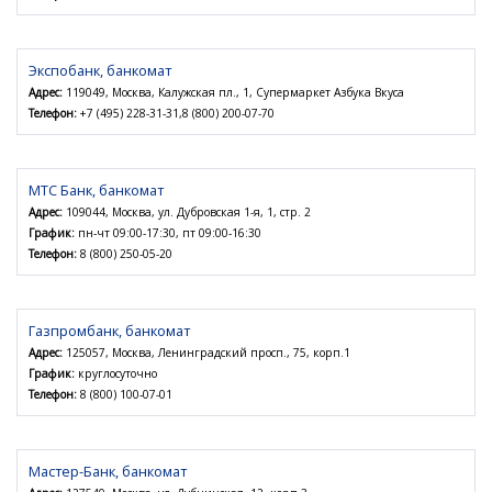
Экспобанк, банкомат
Адрес:
119049, Москва, Калужская пл., 1, Супермаркет Азбука Вкуса
Телефон:
+7 (495) 228-31-31,8 (800) 200-07-70
МТС Банк, банкомат
Адрес:
109044, Москва, ул. Дубровская 1-я, 1, стр. 2
График:
пн-чт 09:00-17:30, пт 09:00-16:30
Телефон:
8 (800) 250-05-20
Газпромбанк, банкомат
Адрес:
125057, Москва, Ленинградский просп., 75, корп.1
График:
круглосуточно
Телефон:
8 (800) 100-07-01
Мастер-Банк, банкомат