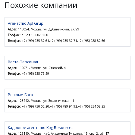
Похожие компании
Агентство Apl Grup
Адрес:
115054, Москва, ул. Дубининская, 27/29
График:
пн-пт 10:00-18:00
Телефон:
+7 (499) 235-37-61,+7 (499) 235-37-71,+7 (495) 988-82-56
Веста-Персонал
Адрес:
119071, Москва, ул. Стасовой, 4
Телефон:
+7 (495) 935-79-29
Резюме-Бэнк
Адрес:
123242, Москва, ул. Зоологическая, 1
Телефон:
+7 (499) 750-02-20,+7 (495) 789-91-92,+7 (495) 254-08-25
Кадровое агентство Kpg Resources
Адрес:
129110, Москва, наб. Академика Туполева, 15, стр. 2, оф. 17