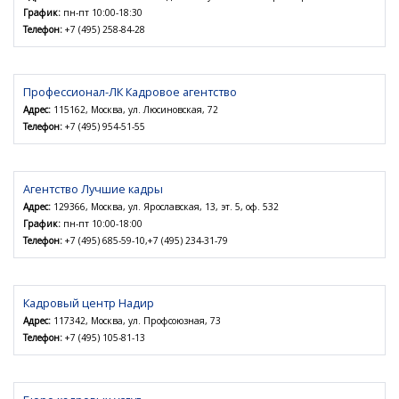
График:
пн-пт 10:00-18:30
Телефон:
+7 (495) 258-84-28
Профессионал-ЛК Кадровое агентство
Адрес:
115162, Москва, ул. Люсиновская, 72
Телефон:
+7 (495) 954-51-55
Агентство Лучшие кадры
Адрес:
129366, Москва, ул. Ярославская, 13, эт. 5, оф. 532
График:
пн-пт 10:00-18:00
Телефон:
+7 (495) 685-59-10,+7 (495) 234-31-79
Кадровый центр Надир
Адрес:
117342, Москва, ул. Профсоюзная, 73
Телефон:
+7 (495) 105-81-13