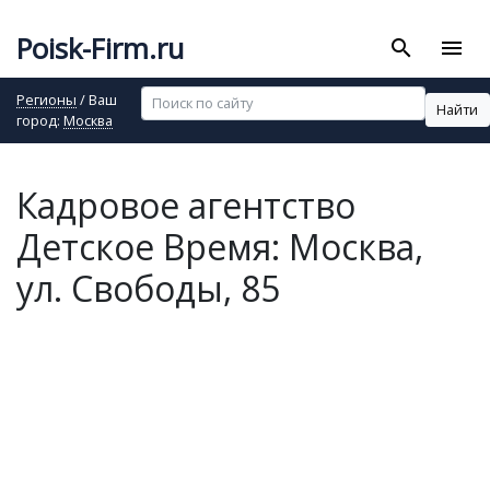
Poisk-Firm.ru
search
menu
Регионы
/ Ваш
Найти
город:
Москва
Кадровое агентство
Детское Время: Москва,
ул. Свободы, 85