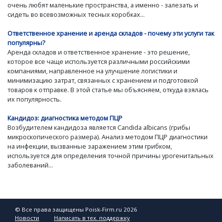
очень любят маленькие пространства, а именно - залезать и
сидеть во всевозможных тесных коробках...
Ответственное хранение и аренда складов - почему эти услуги так
популярны?
Аренда складов и ответственное хранение - это решение,
которое все чаще используется различными российскими
компаниями, направленное на улучшение логистики и
минимизацию затрат, связанных с хранением и подготовкой
товаров к отправке. В этой статье мы объясняем, откуда взялась
их популярность.
Кандидоз: диагностика методом ПЦР
Возбудителем кандидоза является Candida albicans (грибы
микроскопического размера). Анализ методом ПЦР диагностики
на инфекции, вызванные заражением этим грибком,
используется для определения точной причины урогенитальных
заболеваний...
© Все права защищены Poisk-Firm.ru 2026
Новости
Написать в тех. поддержку