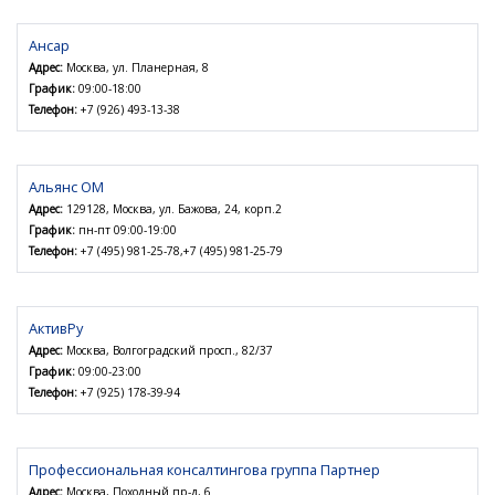
Ансар
Адрес:
Москва, ул. Планерная, 8
График:
09:00-18:00
Телефон:
+7 (926) 493-13-38
Альянс ОМ
Адрес:
129128, Москва, ул. Бажова, 24, корп.2
График:
пн-пт 09:00-19:00
Телефон:
+7 (495) 981-25-78,+7 (495) 981-25-79
АктивРу
Адрес:
Москва, Волгоградский просп., 82/37
График:
09:00-23:00
Телефон:
+7 (925) 178-39-94
Профессиональная консалтингова группа Партнер
Адрес:
Москва, Походный пр-д, 6