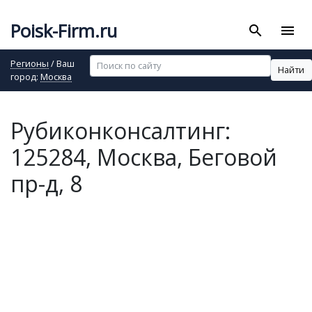
Poisk-Firm.ru
search
menu
Регионы
/ Ваш
Найти
город:
Москва
Рубиконконсалтинг:
125284, Москва, Беговой
пр-д, 8