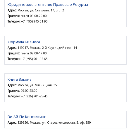
Юридическое агентство Правовые Ресурсы
Адрес:
Москва, ул. Скаковая, 17, стр. 2
График:
пн-пт 09:00-20:00
Телефон:
+7 (495) 945-51-90
Формула Бизнеса
Адрес:
119017, Москва, 2-й Крутицкий пер., 14
График:
пн-пт 09:00-17:00
Телефон:
+7 (495) 961-12-65
Книга Закона
Адрес:
Москва, ул. Мясницкая, 35
График:
09:00-23:00
Телефон:
+7 (926) 701-95-45
Ви-Ай-Пи Консалтинг
Адрес:
129626, Москва, ул. Староалексеевская, 5, оф. 359