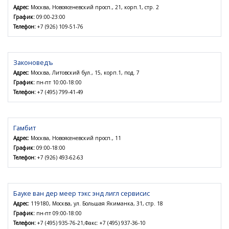
Адрес:
Москва, Новоясеневский просп., 21, корп.1, стр. 2
График:
09:00-23:00
Телефон:
+7 (926) 109-51-76
Законоведъ
Адрес:
Москва, Литовский бул., 15, корп.1, под. 7
График:
пн-пт 10:00-18:00
Телефон:
+7 (495) 799-41-49
Гамбит
Адрес:
Москва, Новоясеневский просп., 11
График:
09:00-18:00
Телефон:
+7 (926) 493-62-63
Бауке ван дер меер тэкс энд лигл сервисис
Адрес:
119180, Москва, ул. Большая Якиманка, 31, стр. 18
График:
пн-пт 09:00-18:00
Телефон:
+7 (495) 935-76-21,Факс: +7 (495) 937-36-10