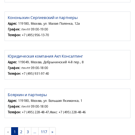
Кононыхин Сергиевский и партнеры
Адрес:
119180, Москва, ул. Малая Полянка, 12а
График:
пн-пт 09:00-19:00
Телефон:
+7 (495) 956-13-70
Юридическая компания Акп Консалтинг
Адрес:
119049, Москва, Добрынинский 4-й пер., 8
График:
пн-пт 09:00-18:00
Телефон:
+7 (495) 931-97-40
Бояркин и партнеры
Адрес:
119180, Москва, ул. Большая Якиманка, 1
График:
пн-пт 09:00-18:00
Телефон:
+7 (495) 228-48-47,Факс: +7 (495) 228-48-46
«
1
2
3
...
117
»