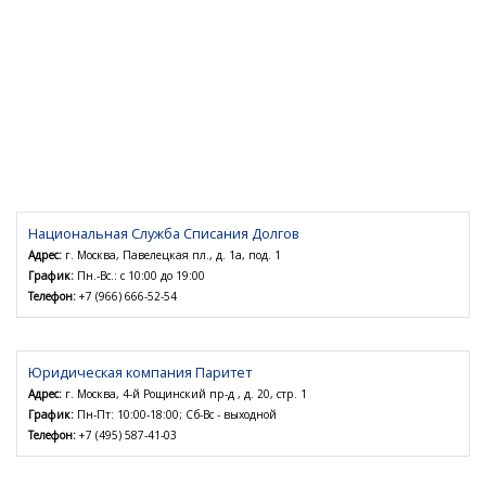
Национальная Служба Списания Долгов
Адрес:
г. Москва, Павелецкая пл., д. 1а, под. 1
График:
Пн.-Вс.: с 10:00 до 19:00
Телефон:
+7 (966) 666-52-54
Юридическая компания Паритет
Адрес:
г. Москва, 4-й Рощинский пр-д , д. 20, стр. 1
График:
Пн-Пт: 10:00-18:00; Сб-Вс - выходной
Телефон:
+7 (495) 587-41-03