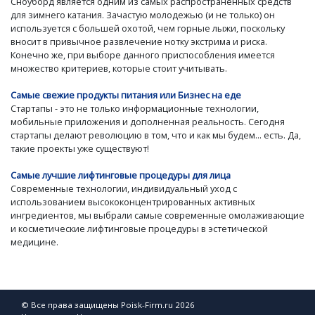
Сноуборд является одним из самых распространенных средств
для зимнего катания. Зачастую молодежью (и не только) он
используется с большей охотой, чем горные лыжи, поскольку
вносит в привычное развлечение нотку экстрима и риска.
Конечно же, при выборе данного приспособления имеется
множество критериев, которые стоит учитывать.
Самые свежие продукты питания или Бизнес на еде
Стартапы - это не только информационные технологии,
мобильные приложения и дополненная реальность. Сегодня
стартапы делают революцию в том, что и как мы будем... есть. Да,
такие проекты уже существуют!
Самые лучшие лифтинговые процедуры для лица
Современные технологии, индивидуальный уход с
использованием высококонцентрированных активных
ингредиентов, мы выбрали самые современные омолаживающие
и косметические лифтинговые процедуры в эстетической
медицине.
© Все права защищены Poisk-Firm.ru 2026