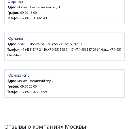
Форпост
Адрес:
Москва, Комсомольская пл., 3
График:
09:00-18:00
Телефон:
+7 (925) 384-61-43
Юрналог
Адрес:
127018, Москва, ул. Сущевский Вал, 5, стр. 9
Телефон:
+7 (495) 517-21-10,+7 (495) 995-74-17,+7 (495) 517-09-61,Факс: +7 (495)
662-74-22
ЮристЭкспо
Адрес:
Москва, Казанский пер., 8
График:
09:00-23:00
Телефон:
+7 (926) 029-14-99
Отзывы о компаниях Москвы