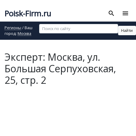
Poisk-Firm.ru
search
menu
Регионы
/ Ваш
Найти
город:
Москва
Эксперт: Москва, ул.
Большая Серпуховская,
25, стр. 2