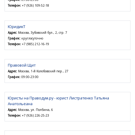
Телефон:
+7 (926) 109-52-18
ЮридикТ
Адрес:
Москва, Зубовский бул., 2, стр. 7
График:
круглосуточно
Телефон:
+7 (985) 212-16-19
Правовой Щит
Адрес:
Москва, 1-й Колобовский пер., 27
График:
09:00-23:00
Юристы на Праводум.ру - юрист Листратенко Татьяна
Анатольеана
Адрес:
Москва, ул. Полбина, 6
Телефон:
+7 (926) 226-25-23