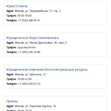
ЮристСпектр
Адрес:
Москва, ул. Первомайская, 77, стр. 2
График:
09:00-18:00
Телефон:
+7 (926) 448-56-41
Юридическое бюро Шаповаловъ
Адрес:
Москва, ул. Малая Дмитровка, 26, корп.3
График:
круглосуточно
Телефон:
+7 (495) 545-10-86
Юридическая компания Интеллектуальные ресурсы
Адрес:
Москва, ул. Щепкина, 22
График:
10:00-22:00
Телефон:
+7 (495) 643-57-23
Прагма
Адрес:
Москва, ул. Герасима Курина, 16
График:
09:00-23:00