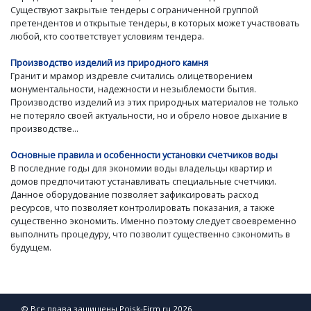
Существуют закрытые тендеры с ограниченной группой
претендентов и открытые тендеры, в которых может участвовать
любой, кто соответствует условиям тендера.
Производство изделий из природного камня
Гранит и мрамор издревле считались олицетворением
монументальности, надежности и незыблемости бытия.
Производство изделий из этих природных материалов не только
не потеряло своей актуальности, но и обрело новое дыхание в
производстве...
Основные правила и особенности установки счетчиков воды
В последние годы для экономии воды владельцы квартир и
домов предпочитают устанавливать специальные счетчики.
Данное оборудование позволяет зафиксировать расход
ресурсов, что позволяет контролировать показания, а также
существенно экономить. Именно поэтому следует своевременно
выполнить процедуру, что позволит существенно сэкономить в
будущем.
© Все права защищены Poisk-Firm.ru 2026