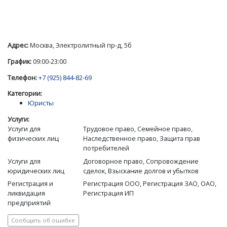
Адрес:
Москва, Электролитный пр-д, 5б
График:
09:00-23:00
Телефон:
+7 (925) 844-82-69
Категории:
Юристы
Услуги:
Услуги для
Трудовое право, Семейное право,
физических лиц
Наследственное право, Защита прав
потребителей
Услуги для
Договорное право, Сопровождение
юридических лиц
сделок, Взыскание долгов и убытков
Регистрация и
Регистрация ООО, Регистрация ЗАО, ОАО,
ликвидация
Регистрация ИП
предприятий
Сообщить об ошибке