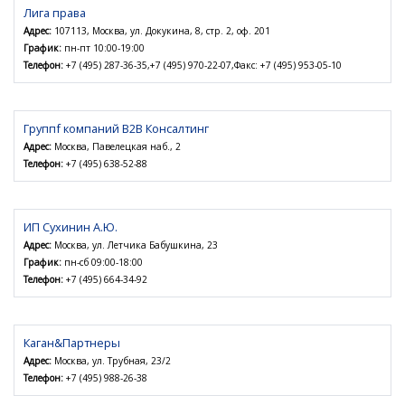
Лига права
Адрес:
107113, Москва, ул. Докукина, 8, стр. 2, оф. 201
График:
пн-пт 10:00-19:00
Телефон:
+7 (495) 287-36-35,+7 (495) 970-22-07,Факс: +7 (495) 953-05-10
Группf компаний B2B Консалтинг
Адрес:
Москва, Павелецкая наб., 2
Телефон:
+7 (495) 638-52-88
ИП Сухинин А.Ю.
Адрес:
Москва, ул. Летчика Бабушкина, 23
График:
пн-сб 09:00-18:00
Телефон:
+7 (495) 664-34-92
Каган&Партнеры
Адрес:
Москва, ул. Трубная, 23/2
Телефон:
+7 (495) 988-26-38