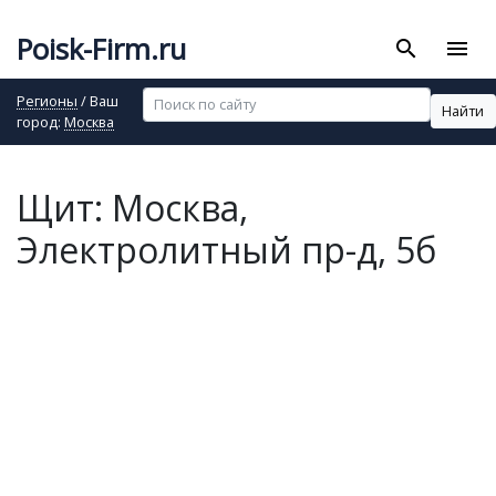
Poisk-Firm.ru
search
menu
Регионы
/ Ваш
Найти
город:
Москва
Щит: Москва,
Электролитный пр-д, 5б