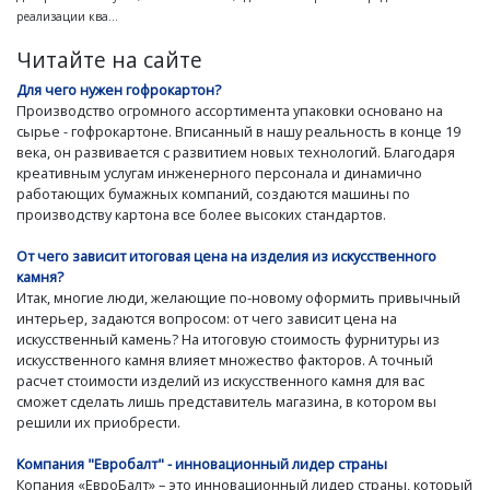
реализации ква...
Читайте на сайте
Для чего нужен гофрокартон?
Производство огромного ассортимента упаковки основано на
сырье - гофрокартоне. Вписанный в нашу реальность в конце 19
века, он развивается с развитием новых технологий. Благодаря
креативным услугам инженерного персонала и динамично
работающих бумажных компаний, создаются машины по
производству картона все более высоких стандартов.
От чего зависит итоговая цена на изделия из искусственного
камня?
Итак, многие люди, желающие по-новому оформить привычный
интерьер, задаются вопросом: от чего зависит цена на
искусственный камень? На итоговую стоимость фурнитуры из
искусственного камня влияет множество факторов. А точный
расчет стоимости изделий из искусственного камня для вас
сможет сделать лишь представитель магазина, в котором вы
решили их приобрести.
Компания "Евробалт" - инновационный лидер страны
Копания «ЕвроБалт» – это инновационный лидер страны, который