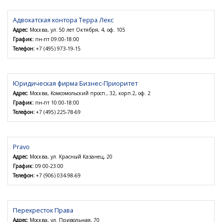
Адвокатская контора Терра Лекс
Адрес:
Москва, ул. 50 лет Октября, 4, оф. 105
График:
пн-пт 09:00-18:00
Телефон:
+7 (495) 973-19-15
Юридическая фирма Бизнес-Приоритет
Адрес:
Москва, Комсомольский просп., 32, корп.2, оф. 2
График:
пн-пт 10:00-18:00
Телефон:
+7 (495) 225-78-69
Pravo
Адрес:
Москва, ул. Красный Казанец, 20
График:
09:00-23:00
Телефон:
+7 (906) 034-98-69
Перекресток Права
Адрес:
Москва, ул. Привольная, 70