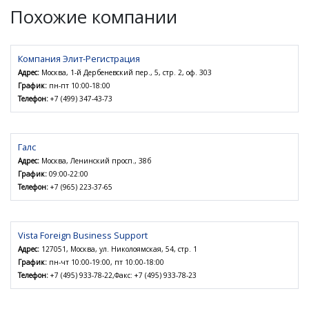
Похожие компании
Компания Элит-Регистрация
Адрес:
Москва, 1-й Дербеневский пер., 5, стр. 2, оф. 303
График:
пн-пт 10:00-18:00
Телефон:
+7 (499) 347-43-73
Галс
Адрес:
Москва, Ленинский просп., 38б
График:
09:00-22:00
Телефон:
+7 (965) 223-37-65
Vista Foreign Business Support
Адрес:
127051, Москва, ул. Николоямская, 54, стр. 1
График:
пн-чт 10:00-19:00, пт 10:00-18:00
Телефон:
+7 (495) 933-78-22,Факс: +7 (495) 933-78-23