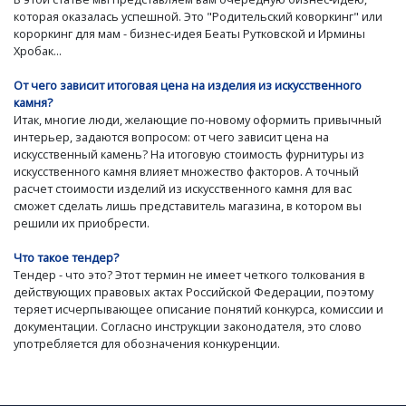
которая оказалась успешной. Это "Родительский коворкинг" или
короркинг для мам - бизнес-идея Беаты Рутковской и Ирмины
Хробак...
От чего зависит итоговая цена на изделия из искусственного
камня?
Итак, многие люди, желающие по-новому оформить привычный
интерьер, задаются вопросом: от чего зависит цена на
искусственный камень? На итоговую стоимость фурнитуры из
искусственного камня влияет множество факторов. А точный
расчет стоимости изделий из искусственного камня для вас
сможет сделать лишь представитель магазина, в котором вы
решили их приобрести.
Что такое тендер?
Тендер - что это? Этот термин не имеет четкого толкования в
действующих правовых актах Российской Федерации, поэтому
теряет исчерпывающее описание понятий конкурса, комиссии и
документации. Согласно инструкции законодателя, это слово
употребляется для обозначения конкуренции.