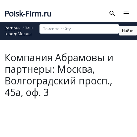
Poisk-Firm.ru
search
menu
Регионы
/ Ваш
Найти
город:
Москва
Компания Абрамовы и
партнеры: Москва,
Волгоградский просп.,
45а, оф. 3