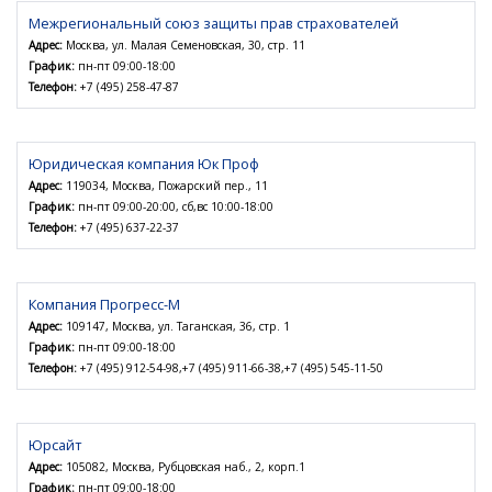
Межрегиональный союз защиты прав страхователей
Адрес:
Москва, ул. Малая Семеновская, 30, стр. 11
График:
пн-пт 09:00-18:00
Телефон:
+7 (495) 258-47-87
Юридическая компания Юк Проф
Адрес:
119034, Москва, Пожарский пер., 11
График:
пн-пт 09:00-20:00, сб,вс 10:00-18:00
Телефон:
+7 (495) 637-22-37
Компания Прогресс-М
Адрес:
109147, Москва, ул. Таганская, 36, стр. 1
График:
пн-пт 09:00-18:00
Телефон:
+7 (495) 912-54-98,+7 (495) 911-66-38,+7 (495) 545-11-50
Юрсайт
Адрес:
105082, Москва, Рубцовская наб., 2, корп.1
График:
пн-пт 09:00-18:00