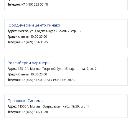
Телефон:
+7 (499) 263-00-48
Юридический центр Ринако
Адрес:
Москва, ул. Садовая-Кудринская, 2, стр. 62
График:
пн-пт 10:00-20:00
Телефон:
+7 (499) 504-36-75
Розенберг и партнеры
Адрес:
123104, Москва, Тверской бул., 13, стр. 1, под. 9, эт. 2
График:
пн-пт 10:00-20:00
Телефон:
+7 (495) 517-01-27,+7 (903) 193-30-39
Правовые Системы
Адрес:
115054, Москва, Озерковская наб., 48/50, стр. 1
Телефон:
+7 (495) 542-38-70