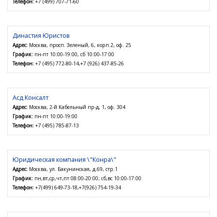
Телефон:
+7 (499) 707-71-60
Династия Юристов
Адрес:
Москва, просп. Зеленый, 6, корп.2, оф. 25
График:
пн-пт 10:00-19:00, сб 10:00-17:00
Телефон:
+7 (495) 772-80-14,+7 (926) 437-85-26
Асд Консалт
Адрес:
Москва, 2-й Кабельный пр-д, 1, оф. 304
График:
пн-пт 10:00-19:00
Телефон:
+7 (495) 785-87-13
Юридическая компания \"Конра\"
Адрес:
Москва, ул. Бакунинская, д.69, стр.1
График:
пн,вт,ср,чт,пт 08:00-20:00; сб,вс 10:00-17:00
Телефон:
+7(499) 649-73-18,+7(926) 754-19-34