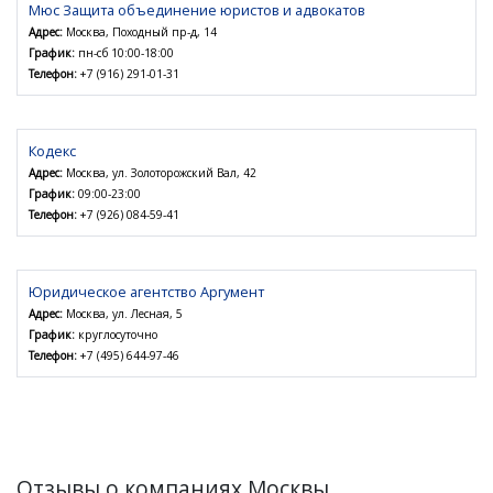
Мюс Защита объединение юристов и адвокатов
Адрес:
Москва, Походный пр-д, 14
График:
пн-сб 10:00-18:00
Телефон:
+7 (916) 291-01-31
Кодекс
Адрес:
Москва, ул. Золоторожский Вал, 42
График:
09:00-23:00
Телефон:
+7 (926) 084-59-41
Юридическое агентство Аргумент
Адрес:
Москва, ул. Лесная, 5
График:
круглосуточно
Телефон:
+7 (495) 644-97-46
Отзывы о компаниях Москвы