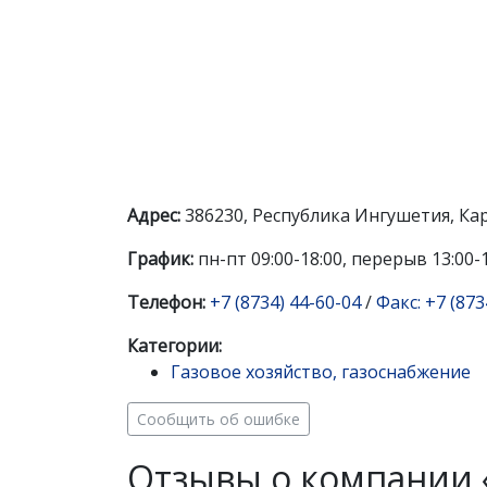
Адрес:
386230, Республика Ингушетия, Кара
График:
пн-пт 09:00-18:00, перерыв 13:00-
Телефон:
+7 (8734) 44-60-04
/
Факс: +7 (873
Категории:
Газовое хозяйство, газоснабжение
Сообщить об ошибке
Отзывы о компании 