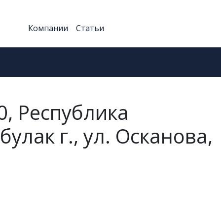
Компании
Статьи
0, Республика
улак г., ул. Осканова,