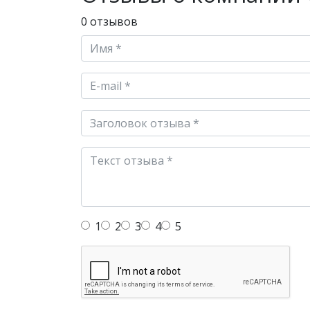
0 отзывов
1
2
3
4
5