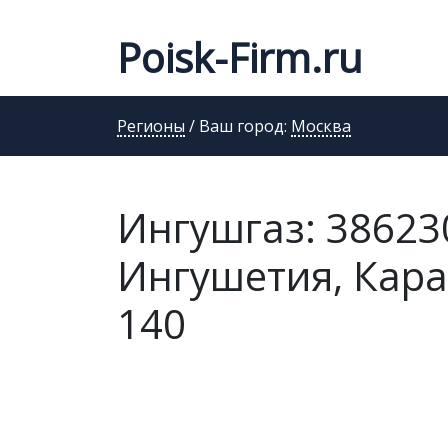
Poisk-Firm.ru
Регионы
/ Ваш город:
Москва
Ингушгаз: 38623
Ингушетия, Караб
140