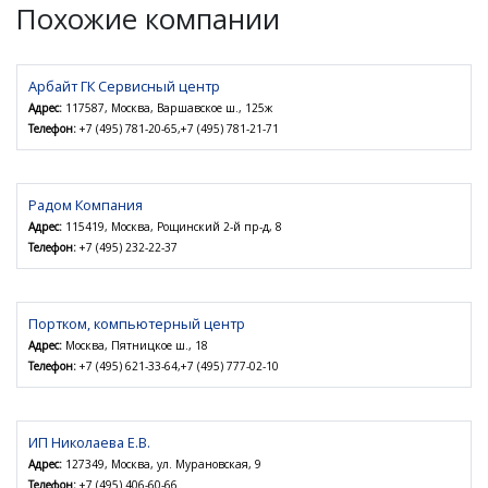
Похожие компании
Арбайт ГК Сервисный центр
Адрес:
117587, Москва, Варшавское ш., 125ж
Телефон:
+7 (495) 781-20-65,+7 (495) 781-21-71
Радом Компания
Адрес:
115419, Москва, Рощинский 2-й пр-д, 8
Телефон:
+7 (495) 232-22-37
Портком, компьютерный центр
Адрес:
Москва, Пятницкое ш., 18
Телефон:
+7 (495) 621-33-64,+7 (495) 777-02-10
ИП Николаева Е.В.
Адрес:
127349, Москва, ул. Мурановская, 9
Телефон:
+7 (495) 406-60-66