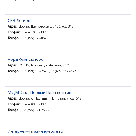
СРВ-Легион
Адрес:
Москва, Щелковское ш., 100, оф. 312
График:
пн-пт 10:00-18:00
Телефон:
+7 (495) 979-05-15
Норд Компьютерс
Адрес:
125315, Москва, ул. Часовая, 24/1
Телефон:
+7 (499) 152-25-30,+7 (499) 152-25-26
MagMiD.ru - Первый Планшетный
Адрес:
Москва, ул. Большая Почтовая, 7, оф. 518
График:
пн-пт 09:00-19:00
Телефон:
+7 (495) 921-25-22
Интернет-магазин iq-store.ru