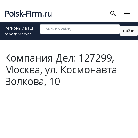
Poisk-Firm.ru
search
menu
Регионы
/ Ваш
Найти
город:
Москва
Компания Дел: 127299,
Москва, ул. Космонавта
Волкова, 10