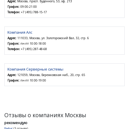
Адрес:
Москва, просп. Буденного, 53, оф. 213
График:
09:00-21:00
Телефон:
+7 (495) 788-15-17
Компания Алс
Адрес:
111033, Москва, ул. Золоторожский Вал, 32, стр. 6
График:
пн-пт 10:00-18:00
Телефон:
+7 (495) 287-48-68
Компания Серверные системы
Адрес:
121059, Москва, Бережковская наб., 20, стр. 65
График:
пн-пт 10:00-19:00
Отзывы о компаниях Москвы
рекомендую
Бафус
(3 отзыва)