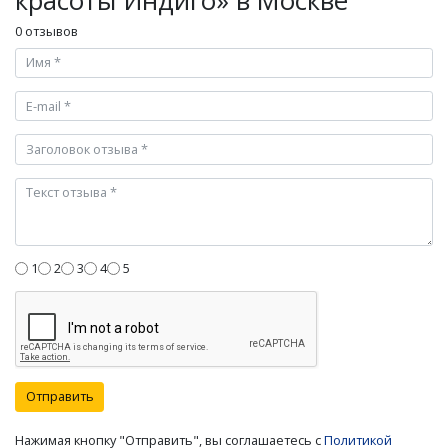
красоты Индиго» в Москве
0 отзывов
1
2
3
4
5
Отправить
Нажимая кнопку "Отправить", вы соглашаетесь с
Политикой