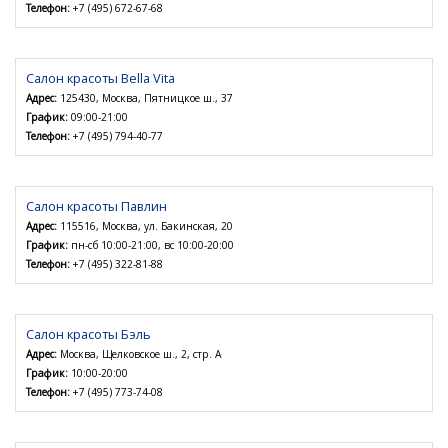
Телефон:
+7 (495) 672-67-68
Салон красоты Bella Vita
Адрес:
125430, Москва, Пятницкое ш., 37
График:
09:00-21:00
Телефон:
+7 (495) 794-40-77
Салон красоты Павлин
Адрес:
115516, Москва, ул. Бакинская, 20
График:
пн-сб 10:00-21:00, вс 10:00-20:00
Телефон:
+7 (495) 322-81-88
Салон красоты Бэль
Адрес:
Москва, Щелковское ш., 2, стр. A
График:
10:00-20:00
Телефон:
+7 (495) 773-74-08