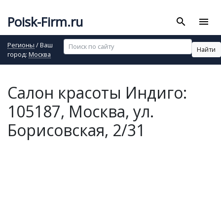
Poisk-Firm.ru
search
menu
Регионы
/ Ваш
Найти
город:
Москва
Салон красоты Индиго:
105187, Москва, ул.
Борисовская, 2/31