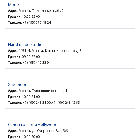
Моне
Адрес:
Москва, Пресненская наб., 2
График:
10:00-22:00
Телефон:
+7 (495) 775-48-24
Hand made studio
Адрес:
115114, Москва, Кожевнический пр-д, 3
График:
09:00-22:00
Телефон:
+7 (495) 410-33-91
Хамелеон
Адрес:
Москва, Пуговишников пер., 11
График:
10:00-21:00
Телефон:
+7 (499) 246-31-00,+7 (499) 246-42-53
Салон красоты Hollywood
Адрес:
Москва, ул. Сущевский Вал, 3/5
График:
10:00-20:00