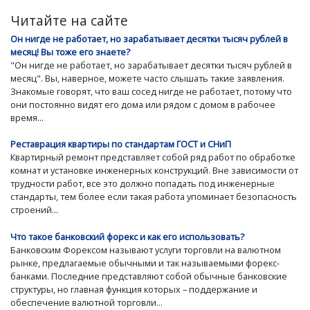
Читайте на сайте
Он нигде не работает, но зарабатывает десятки тысяч рублей в
месяц! Вы тоже его знаете?
"Он нигде не работает, но зарабатывает десятки тысяч рублей в
месяц". Вы, наверное, можете часто слышать такие заявления.
Знакомые говорят, что ваш сосед нигде не работает, потому что
они постоянно видят его дома или рядом с домом в рабочее
время...
Реставрация квартиры по стандартам ГОСТ и СНиП
Квартирный ремонт представляет собой ряд работ по обработке
комнат и установке инженерных конструкций. Вне зависимости от
трудности работ, все это должно попадать под инженерные
стандарты, тем более если такая работа упоминает безопасность
строений...
Что такое банковский форекс и как его использовать?
Банковским Форексом называют услуги торговли на валютном
рынке, предлагаемые обычными и так называемыми форекс-
банками. Последние представляют собой обычные банковские
структуры, но главная функция которых – поддержание и
обеспечение валютной торговли...