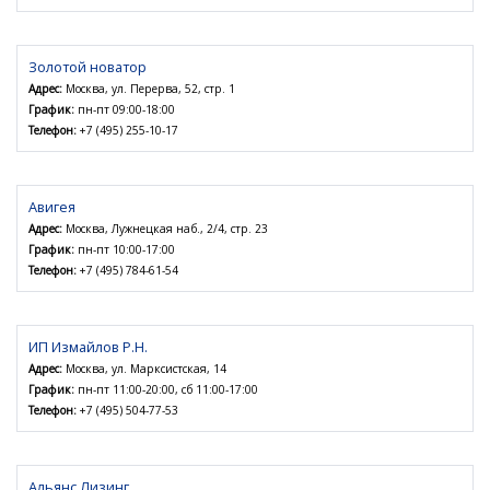
Золотой новатор
Адрес:
Москва, ул. Перерва, 52, стр. 1
График:
пн-пт 09:00-18:00
Телефон:
+7 (495) 255-10-17
Авигея
Адрес:
Москва, Лужнецкая наб., 2/4, стр. 23
График:
пн-пт 10:00-17:00
Телефон:
+7 (495) 784-61-54
ИП Измайлов Р.Н.
Адрес:
Москва, ул. Марксистская, 14
График:
пн-пт 11:00-20:00, сб 11:00-17:00
Телефон:
+7 (495) 504-77-53
Альянс Лизинг