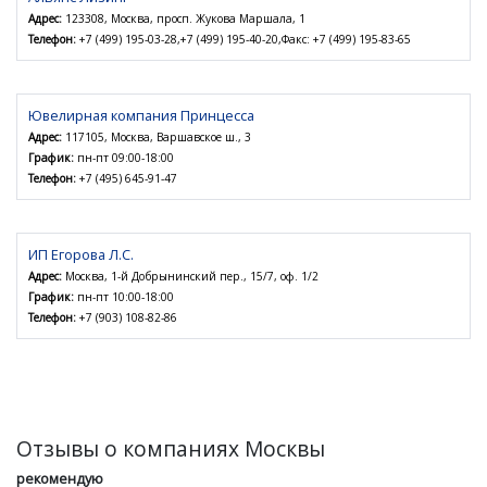
Адрес:
123308, Москва, просп. Жукова Маршала, 1
Телефон:
+7 (499) 195-03-28,+7 (499) 195-40-20,Факс: +7 (499) 195-83-65
Ювелирная компания Принцесса
Адрес:
117105, Москва, Варшавское ш., 3
График:
пн-пт 09:00-18:00
Телефон:
+7 (495) 645-91-47
ИП Егорова Л.С.
Адрес:
Москва, 1-й Добрынинский пер., 15/7, оф. 1/2
График:
пн-пт 10:00-18:00
Телефон:
+7 (903) 108-82-86
Отзывы о компаниях Москвы
рекомендую