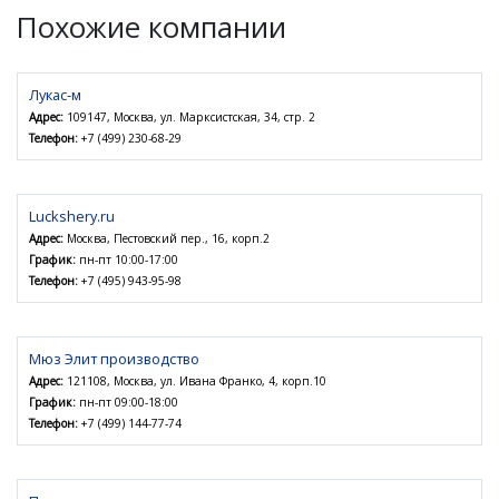
Похожие компании
Лукас-м
Адрес:
109147, Москва, ул. Марксистская, 34, стр. 2
Телефон:
+7 (499) 230-68-29
Luckshery.ru
Адрес:
Москва, Пестовский пер., 16, корп.2
График:
пн-пт 10:00-17:00
Телефон:
+7 (495) 943-95-98
Мюз Элит производство
Адрес:
121108, Москва, ул. Ивана Франко, 4, корп.10
График:
пн-пт 09:00-18:00
Телефон:
+7 (499) 144-77-74