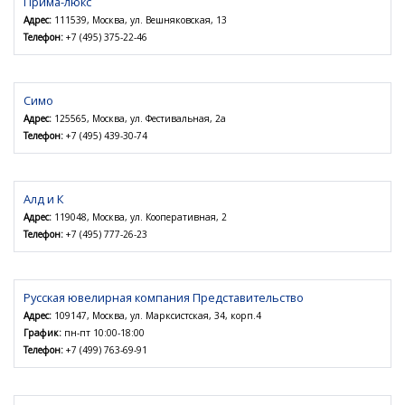
Прима-люкс
Адрес:
111539, Москва, ул. Вешняковская, 13
Телефон:
+7 (495) 375-22-46
Симо
Адрес:
125565, Москва, ул. Фестивальная, 2а
Телефон:
+7 (495) 439-30-74
Алд и К
Адрес:
119048, Москва, ул. Кооперативная, 2
Телефон:
+7 (495) 777-26-23
Русская ювелирная компания Представительство
Адрес:
109147, Москва, ул. Марксистская, 34, корп.4
График:
пн-пт 10:00-18:00
Телефон:
+7 (499) 763-69-91