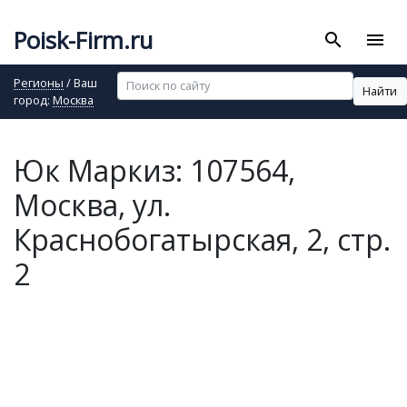
Poisk-Firm.ru
search
menu
Регионы
/ Ваш
Найти
город:
Москва
Юк Маркиз: 107564,
Москва, ул.
Краснобогатырская, 2, стр.
2