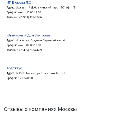
ИП Егорова Л.С.
Адрес:
Москва, 1-й Добрынинский пер., 15/7, оф. 1/2
График:
пн-пт 10:00-18:00
Телефон:
+7 (903) 108-82-86
Ювелирный Дом Виктория
Адрес:
Москва, ул. Средняя Первомайская, 4
График:
пн-пт 09:00-18:00
Телефон:
+7 (495) 780-44-99
Артджаус
Адрес:
121069, Москва, ул. Никитская М., 8/1
График:
12:00-20:00
Отзывы о компаниях Москвы