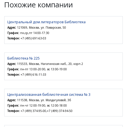
Похожие компании
Центральный дом литераторов Библиотека
Адрес:
121069, Москва, ул. Поварская, 50
График:
пн,ср,пт 14:00-17:30
Телефон:
+7 (495) 691-63-03
Библиотека № 225
Адрес:
115533, Москва, Нагатинская наб., 20, корп.2
График:
пн-пт 13:00-20:00, вс 13:00-19:00
Телефон:
+7 (499) 616-11-33
Централизованная библиотечная система № 3
Адрес:
111538, Москва, ул. Молдагуловой, 3б
График:
пн-чт 12:00-19:00, вс 12:00-18:00
Телефон:
+7 (499) 374-95-00,+7 (499) 374-94-50