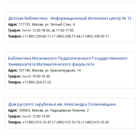
Детская библиотека - Информационный Интеллект-центр № 12
Адрес:
117133, Москва, ул. Теплый Стан, 4
График:
пн-пт 12:00-18:00, вс 11:00-17:00
Телефон:
+7 (495) 339-60-11,+7 (495) 338-77-44,+7 (495) 339-59-11
Библиотека Московского Педагогического Государственного
Университета Математического факультета
Адрес:
107140, Москва, ул. Краснопрудная, 14
График:
пн-пт 10:00-16:30
Телефон:
+7 (499) 264-27-23
Дом русского зарубежья им. Александра Солженицына
Адрес:
109004, Москва, ул. Радищевская Нижняя, 2
График:
пн-пт 12:00-19:00
Телефон:
+7 (495) 915-10-47,+7 (495) 915-10-73,+7 (495) 915-10-30