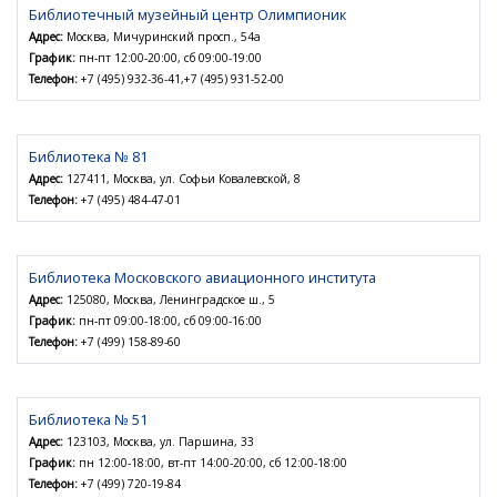
Библиотечный музейный центр Олимпионик
Адрес:
Москва, Мичуринский просп., 54а
График:
пн-пт 12:00-20:00, сб 09:00-19:00
Телефон:
+7 (495) 932-36-41,+7 (495) 931-52-00
Библиотека № 81
Адрес:
127411, Москва, ул. Софьи Ковалевской, 8
Телефон:
+7 (495) 484-47-01
Библиотека Московского авиационного института
Адрес:
125080, Москва, Ленинградское ш., 5
График:
пн-пт 09:00-18:00, сб 09:00-16:00
Телефон:
+7 (499) 158-89-60
Библиотека № 51
Адрес:
123103, Москва, ул. Паршина, 33
График:
пн 12:00-18:00, вт-пт 14:00-20:00, сб 12:00-18:00
Телефон:
+7 (499) 720-19-84