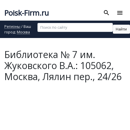
Poisk-Firm.ru
search
menu
Регионы
/ Ваш
Найти
город:
Москва
Библиотека № 7 им.
Жуковского В.А.: 105062,
Москва, Лялин пер., 24/26