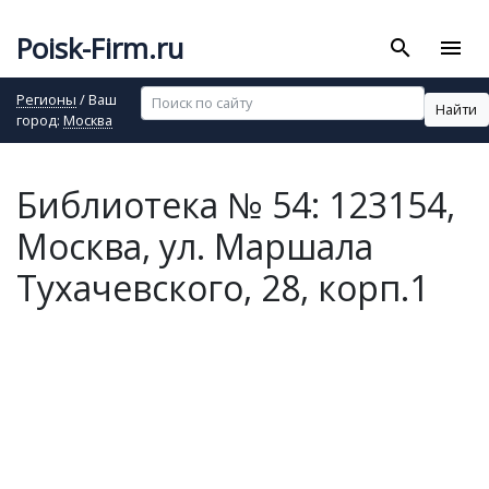
Poisk-Firm.ru
search
menu
Регионы
/ Ваш
Найти
город:
Москва
Библиотека № 54: 123154,
Москва, ул. Маршала
Тухачевского, 28, корп.1