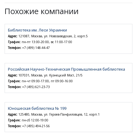
Похожие компании
Библиотека им. Леси Украинки
Адрес:
121087, Москва, ул. Новозаводская, 2, корп.5
График:
пн-пт 13:00-20:00, вс 11:00-17:00
Телефон:
+7 (499) 148-44-47
Российская Научно-Техническая Промышленная библиотека
Адрес:
107031, Москва, ул. Кузнецкий Мост, 21/5
График:
пн-чт 09:00-17:00, пт 09:00-16:00
Телефон:
+7 (495) 621-23-73
Юношеская библиотека № 199
Адрес:
125480, Москва, ул. Героев-Панфиловцев, 12, корп.1
График:
пн-сб 12:00-19:00
Телефон:
+7 (495) 494-21-56