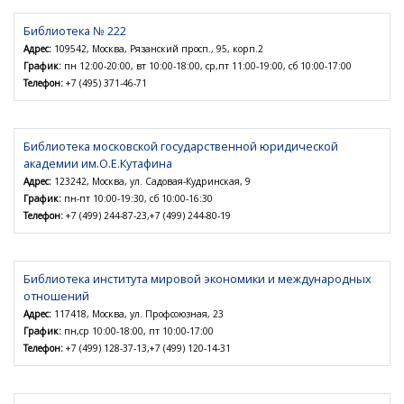
Библиотека № 222
Адрес:
109542, Москва, Рязанский просп., 95, корп.2
График:
пн 12:00-20:00, вт 10:00-18:00, ср,пт 11:00-19:00, сб 10:00-17:00
Телефон:
+7 (495) 371-46-71
Библиотека московской государственной юридической
академии им.О.Е.Кутафина
Адрес:
123242, Москва, ул. Садовая-Кудринская, 9
График:
пн-пт 10:00-19:30, сб 10:00-16:30
Телефон:
+7 (499) 244-87-23,+7 (499) 244-80-19
Библиотека института мировой экономики и международных
отношений
Адрес:
117418, Москва, ул. Профсоюзная, 23
График:
пн,ср 10:00-18:00, пт 10:00-17:00
Телефон:
+7 (499) 128-37-13,+7 (499) 120-14-31