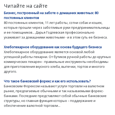
Читайте на сайте
Бизнес, построенный на заботе о домашних животных: 80
постоянных клиентов
80 постоянных клиентов, 11 лет работы, сотни собак и кошек,
которые прошли через заботливые руки предпринимательницы
и ее помощников... Дарья Годлевская профессионально
ухаживает за домашними животными - и в этом суть ее бизнеса.
Хлебопекарное оборудование как основа будущего бизнеса
Хлебопекарное оборудование является основой любой
успешной работы пекарни. От бутиков ручной работы до крупных
коммерческих пекарен - правильные инструменты необходимы
для приготовления вкусного хлеба, выпечки, тортов и многого
другого.
Что такое банковский форекс и как его использовать?
Банковским Форексом называют услуги торговли на валютном
рынке, предлагаемые обычными и так называемыми форекс-
банками. Последние представляют собой обычные банковские
структуры, но главная функция которых – поддержание и
обеспечение валютной торговли...