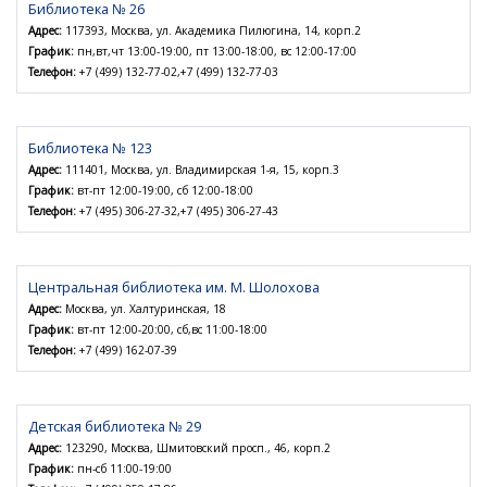
Библиотека № 26
Адрес:
117393, Москва, ул. Академика Пилюгина, 14, корп.2
График:
пн,вт,чт 13:00-19:00, пт 13:00-18:00, вс 12:00-17:00
Телефон:
+7 (499) 132-77-02,+7 (499) 132-77-03
Библиотека № 123
Адрес:
111401, Москва, ул. Владимирская 1-я, 15, корп.3
График:
вт-пт 12:00-19:00, сб 12:00-18:00
Телефон:
+7 (495) 306-27-32,+7 (495) 306-27-43
Центральная библиотека им. М. Шолохова
Адрес:
Москва, ул. Халтуринская, 18
График:
вт-пт 12:00-20:00, сб,вс 11:00-18:00
Телефон:
+7 (499) 162-07-39
Детская библиотека № 29
Адрес:
123290, Москва, Шмитовский просп., 46, корп.2
График:
пн-сб 11:00-19:00