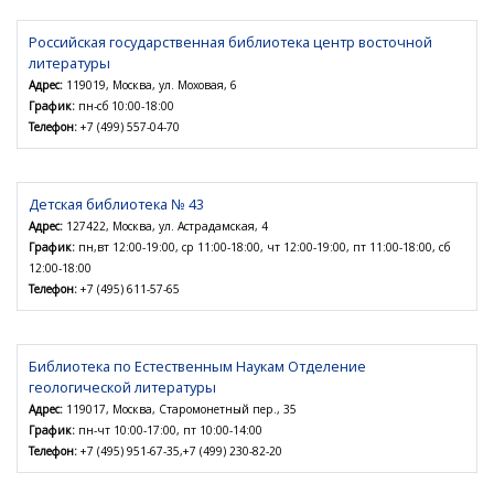
Российская государственная библиотека центр восточной
литературы
Адрес:
119019, Москва, ул. Моховая, 6
График:
пн-сб 10:00-18:00
Телефон:
+7 (499) 557-04-70
Детская библиотека № 43
Адрес:
127422, Москва, ул. Астрадамская, 4
График:
пн,вт 12:00-19:00, ср 11:00-18:00, чт 12:00-19:00, пт 11:00-18:00, сб
12:00-18:00
Телефон:
+7 (495) 611-57-65
Библиотека по Естественным Наукам Отделение
геологической литературы
Адрес:
119017, Москва, Старомонетный пер., 35
График:
пн-чт 10:00-17:00, пт 10:00-14:00
Телефон:
+7 (495) 951-67-35,+7 (499) 230-82-20