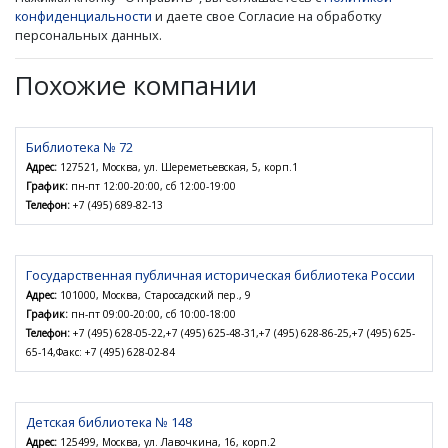
конфиденциальности
и даете свое Согласие на обработку
персональных данных.
Похожие компании
Библиотека № 72
Адрес:
127521, Москва, ул. Шереметьевская, 5, корп.1
График:
пн-пт 12:00-20:00, сб 12:00-19:00
Телефон:
+7 (495) 689-82-13
Государственная публичная историческая библиотека России
Адрес:
101000, Москва, Старосадский пер., 9
График:
пн-пт 09:00-20:00, сб 10:00-18:00
Телефон:
+7 (495) 628-05-22,+7 (495) 625-48-31,+7 (495) 628-86-25,+7 (495) 625-
65-14,Факс: +7 (495) 628-02-84
Детская библиотека № 148
Адрес:
125499, Москва, ул. Лавочкина, 16, корп.2