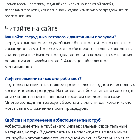
Громов Артем Сергеевич, ведущий специалист контрактной службы,
Департамент закупок, связался с нами, сделал коммерческое предложение по
реализации ква...
Читайте на сайте
Как найти сотрудника, готового к длительным поездкам?
Нередко выполнение служебных обязанностей тесно связано с
командировками. Но если число работников, готовых совершать
краткосрочные бизнес-поездки, довольно велико, то желающих
оставаться «на чужбине» до 3-4 месяцев абсолютное
меньшинство.
Лифтинговые нити - как они работают?
Подтяжка нитями в настоящее время является одной из основных
косметических процедур. Их предлагает большинство салонов, и
они считаются неинвазивным способом омоложения кожи.
Многих женщин интересует, безопасны ли они для кожи и какие
могут быть осложнения после процедуры.
Свойства и применение асбестоцементных труб
Асбестоцементные трубы - это универсальный строительный
материал, который десятилетиями используется во всем мире.
Эти трубы изготавливаются из водной смеси асбеста и цемента,