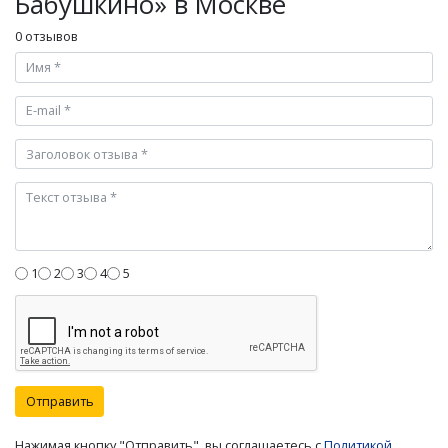
Бабушкино» в Москве
0 отзывов
1
2
3
4
5
Отправить
Нажимая кнопку "Отправить", вы соглашаетесь с
Политикой