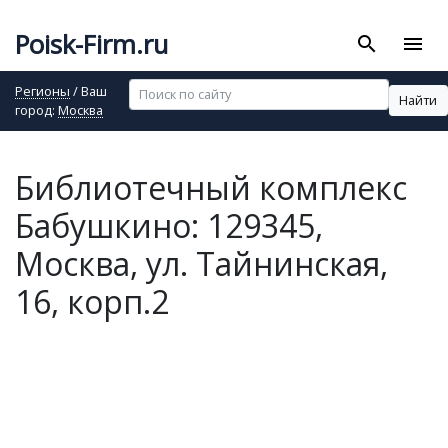
Poisk-Firm.ru
search
menu
Регионы
/ Ваш
Найти
город:
Москва
Библиотечный комплекс
Бабушкино: 129345,
Москва, ул. Тайнинская,
16, корп.2