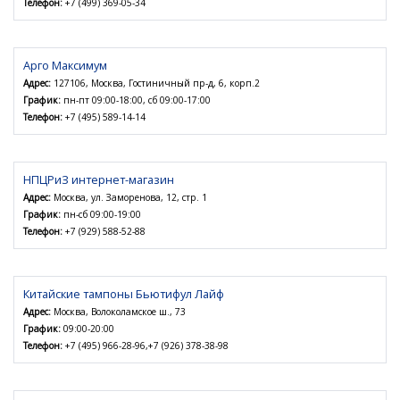
Телефон:
+7 (499) 369-05-34
Арго Максимум
Адрес:
127106, Москва, Гостиничный пр-д, 6, корп.2
График:
пн-пт 09:00-18:00, сб 09:00-17:00
Телефон:
+7 (495) 589-14-14
НПЦРиЗ интернет-магазин
Адрес:
Москва, ул. Заморенова, 12, стр. 1
График:
пн-сб 09:00-19:00
Телефон:
+7 (929) 588-52-88
Китайские тампоны Бьютифул Лайф
Адрес:
Москва, Волоколамское ш., 73
График:
09:00-20:00
Телефон:
+7 (495) 966-28-96,+7 (926) 378-38-98