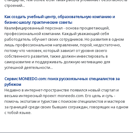
строений...
Как создать учебный центр, образовательную компанию и
бизнес-школу: практические советы
Квалифицированный персонал - основа процветающей,
профессиональной компании. Каждый уважающий себя
работодатель обучает своих сотрудников. Но развития в одном
лишь профессиональном направлении, порой, недостаточно,
потому что человек, который зависит от уровня своего
собственного развития, также должен инвестировать в
саморазвитие и поддерживать должную мотивацию для
успешной деятельности...
Сервис MONEEDO.com: поиск русскоязычных специалистов за
рубежом
Недавно в интернет-пространстве появился новый стартап и
весьма интересный проект: moneedo.com. Его цель и суть -
помочь экспатам и туристам с поиском специалистов и мастеров
за границей среди своих бывших сограждан, говорящих на одном
с тобой языке.