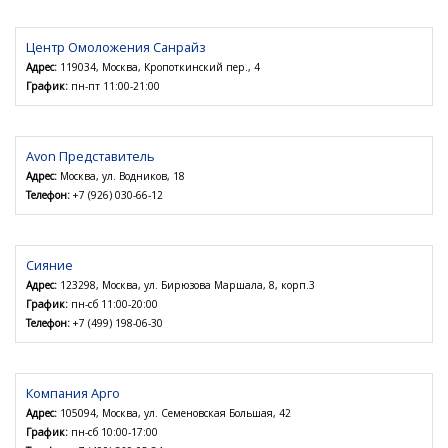
Центр Омоложения Санрайз
Адрес:
119034, Москва, Кропоткинский пер., 4
График:
пн-пт 11:00-21:00
Avon Представитель
Адрес:
Москва, ул. Водников, 18
Телефон:
+7 (926) 030-66-12
Сияние
Адрес:
123298, Москва, ул. Бирюзова Маршала, 8, корп.3
График:
пн-сб 11:00-20:00
Телефон:
+7 (499) 198-06-30
Компания Арго
Адрес:
105094, Москва, ул. Семеновская Большая, 42
График:
пн-сб 10:00-17:00