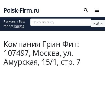
Poisk-Firm.ru
search
menu
Регионы
/ Ваш
Найти
город:
Москва
Компания Грин Фит:
107497, Москва, ул.
Амурская, 15/1, стр. 7