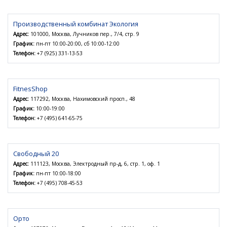
Производственный комбинат Экология
Адрес:
101000, Москва, Лучников пер., 7/4, стр. 9
График:
пн-пт 10:00-20:00, сб 10:00-12:00
Телефон:
+7 (925) 331-13-53
FitnesShop
Адрес:
117292, Москва, Нахимовский просп., 48
График:
10:00-19:00
Телефон:
+7 (495) 641-65-75
Свободный 20
Адрес:
111123, Москва, Электродный пр-д, 6, стр. 1, оф. 1
График:
пн-пт 10:00-18:00
Телефон:
+7 (495) 708-45-53
Орто