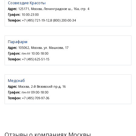
Созвездие Красоты
Адрес:
125171, Москва, Ленинградское ш., 16а, стр. 4
График:
10:00-23:00
Телефон:
+7 (495) 721-19-12,8 (800) 200-00-34
Парафарм
Адрес:
105062, Москва, ул. Машкова, 17
График:
пн-пт 10:00-18:00
Телефон:
+7 (495) 625-51-15
Медснаб
Адрес:
Москва, 2-й Вязовский пр-д, 16
График:
пн-пт 09:00-18:00
Телефон:
+7 (495) 709-97-36
Отзывы о компаниях Москвы