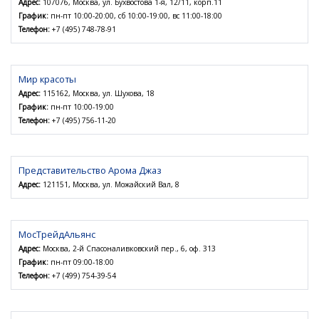
Адрес:
107076, Москва, ул. Бухвостова 1-я, 12/11, корп.11
График:
пн-пт 10:00-20:00, сб 10:00-19:00, вс 11:00-18:00
Телефон:
+7 (495) 748-78-91
Мир красоты
Адрес:
115162, Москва, ул. Шухова, 18
График:
пн-пт 10:00-19:00
Телефон:
+7 (495) 756-11-20
Представительство Арома Джаз
Адрес:
121151, Москва, ул. Можайский Вал, 8
МосТрейдАльянс
Адрес:
Москва, 2-й Спасоналивковский пер., 6, оф. 313
График:
пн-пт 09:00-18:00
Телефон:
+7 (499) 754-39-54