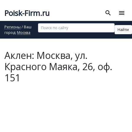
Poisk-Firm.ru
search
menu
Регионы
/ Ваш
Найти
город:
Москва
Аклен: Москва, ул.
Красного Маяка, 26, оф.
151