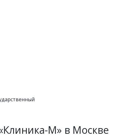
сударственный
«Клиника-М» в Москве