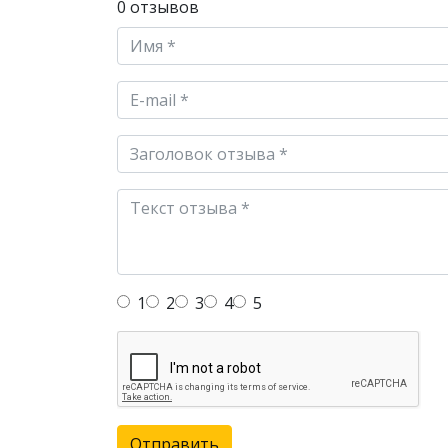
0 отзывов
1
2
3
4
5
Отправить