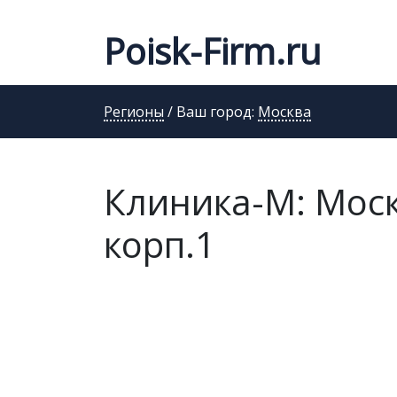
Poisk-Firm.ru
Регионы
/ Ваш город:
Москва
Клиника-М: Москв
корп.1