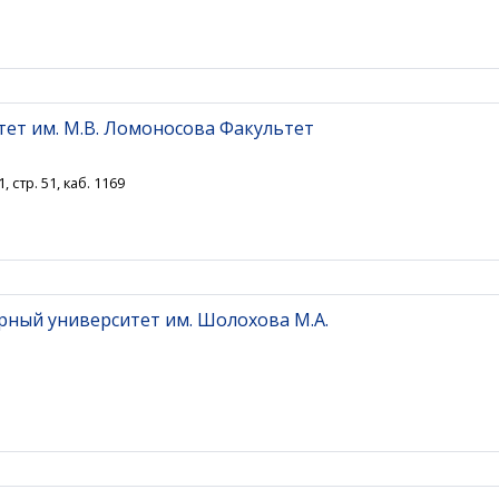
ет им. М.В. Ломоносова Факультет
 стр. 51, каб. 1169
рный университет им. Шолохова М.А.