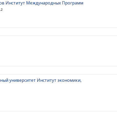
дов Институт Международных Программ
.2
рный университет Институт экономики,