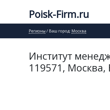
Poisk-Firm.ru
Регионы
/ Ваш город:
Москва
Институт менедж
119571, Москва, 