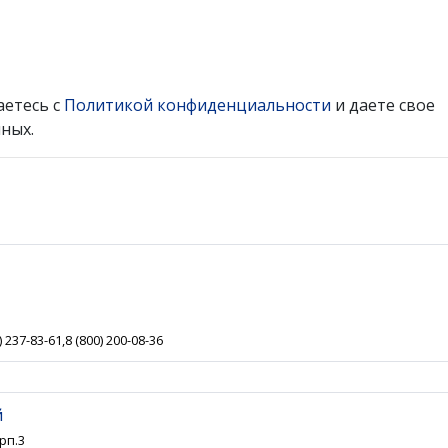
аетесь с
Политикой конфиденциальности
и даете свое
ных.
) 237-83-61,8 (800) 200-08-36
й
рп.3