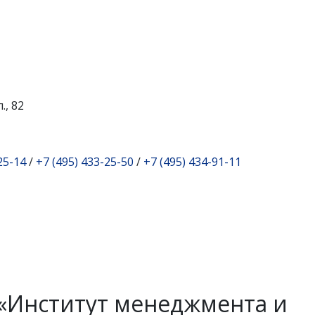
., 82
25-14
/
+7 (495) 433-25-50
/
+7 (495) 434-91-11
«Институт менеджмента и