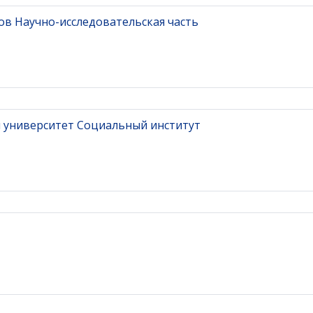
в Научно-исследовательская часть
й университет Социальный институт