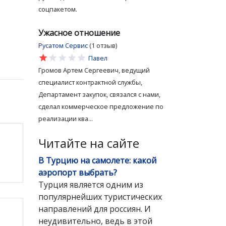
соцпакетом.
Ужасное отношение
Русатом Сервис
(1 отзыв)
star
star
star
star
star
Павел
Громов Артем Сергеевич, ведущий
специалист контрактной службы,
Департамент закупок, связался с нами,
сделал коммерческое предложение по
реализации ква...
Читайте на сайте
В Турцию на самолете: какой
аэропорт выбрать?
Турция является одним из
популярнейших туристических
направлений для россиян. И
неудивительно, ведь в этой