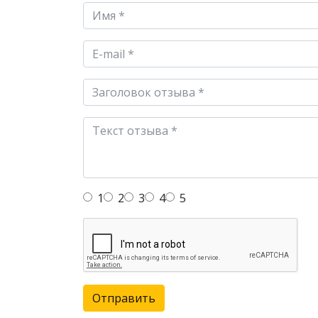
1
2
3
4
5
Отправить