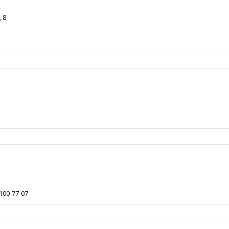
 8
 100-77-07