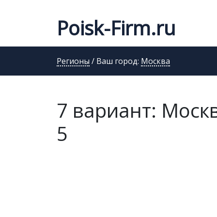
Poisk-Firm.ru
Регионы
/ Ваш город:
Москва
7 вариант: Москва
5