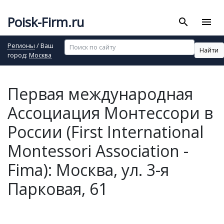
Poisk-Firm.ru
search
menu
Регионы
/ Ваш
Найти
город:
Москва
Первая международная
Ассоциация Монтессори в
России (First International
Montessori Association -
Fima): Москва, ул. 3-я
Парковая, 61