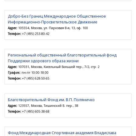
Добро-Без Границ Международное Общественное
Информационно-Просветительское Движение
Адрес:
105554, Москва, ул. Парковая 8-я, 13, оф. 100
Телефон:
+7 (495) 253-80-42
Региональный общественный благотворительный фонд
Поддержки здорового образа жизни
Адрес:
107031, Москва, Кисельный Большой пер., 7/2, стр. 2
График:
пн-пт 10:00-18:00
Телефон:
+7 (495) 628-50-65
Благотворительный Фонд им. В.П. Поляничко
Адрес:
123557, Москва, Тишинский Б. пер., 38
Телефон:
+7 (495) 605-38-68
Фонд Международная Спортивная академия Владислава