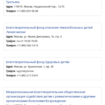
Третьяка
Адрес:
119019, Москва, Нащокинский пер., 12/15
Телефон:
+7 (495) 691-96-98
Благотворительный фонд спасения тяжелобольных детей
Линия жизни
Адрес:
Москва, ул. Малая Дмитровка, 16, стр. 6
График:
пн-пт 10:00-19:00
Телефон:
+7 (499) 500-14-15
Благотворительный фонд Здоровье детям
Адрес:
Москва, ул. Крылатская, 1, оф. 28
График:
круглосуточно
Телефон:
+7 (495) 211-54-91
Межрегиональная Благотворительная общественная
организация содействия детям с ревматическими и другими
хроническими болезнями Возрождение