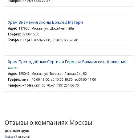
Телефон:
+7 (495) 223-22-97
Храм Знамения иконы Божией Матери
Адрес:
117623, Москва, ул. Шоссейная, 28а
График:
09:00-15:00
Телефон:
+7 (495) 659-22-90,+7 (495) 659-22-81
Храм Преподобных Сергия и Германа Валаамских Церковная
лавка
Адрес:
125047, Москва, ул. Тверская-Ямская 2-я, 52
График:
пн-пт 10:00-19:00, сб 10:00-19:30, вс 09:00-17:00
Телефон:
+7 (499) 251-06-70,+7 (499) 251-06-70
Отзывы о компаниях Москвы
рекомендую
Бафус
(3 отзыва)