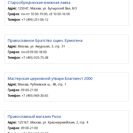
Старообрядческая книжная лавка
Адрес:
125047, Москва, ул. Бутырский Вал, 8/3
График:
пн-пт 10:00-19:00, сб 10:00-16:00
Телефон:
+7 (499) 251-06-12
Православное Братство сщмч. Ермогена
Адрес:
Москва, ул. Амурская, 3, стр. 31
График:
пн-сб 09:00-18:00
Телефон:
+7 (495) 925-75-38
Мастерская церковной утвари Благовест 2000
Адрес:
Москва, Рублевское ш., 48, стр. 1
График:
09:00-21:00
Телефон:
+7 (495) 969-30-65
Православный магазин Риза
Адрес:
125167, Москва, ул. Красноармейская, 2, стр. 4
График:
09:00-21:00