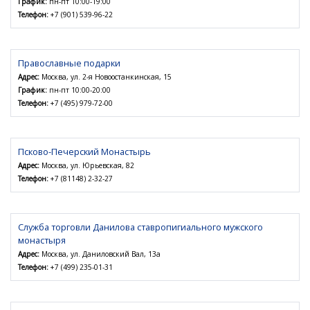
График:
пн-пт 10:00-19:00
Телефон:
+7 (901) 539-96-22
Православные подарки
Адрес:
Москва, ул. 2-я Новоостанкинская, 15
График:
пн-пт 10:00-20:00
Телефон:
+7 (495) 979-72-00
Псково-Печерский Монастырь
Адрес:
Москва, ул. Юрьевская, 82
Телефон:
+7 (81148) 2-32-27
Служба торговли Данилова ставропигиального мужского
монастыря
Адрес:
Москва, ул. Даниловский Вал, 13а
Телефон:
+7 (499) 235-01-31