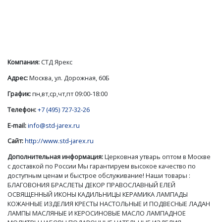
Компания:
СТД Ярекс
Адрес:
Москва, ул. Дорожная, 60Б
График:
пн,вт,ср,чт,пт 09:00-18:00
Телефон:
+7 (495) 727-32-26
E-mail:
info@std-jarex.ru
Сайт:
http://www.std-jarex.ru
Дополнительная информация:
Церковная утварь оптом в Москве
с доставкой по России Мы гарантируем высокое качество по
доступным ценам и быстрое обслуживание! Наши товары :
БЛАГОВОНИЯ БРАСЛЕТЫ ДЕКОР ПРАВОСЛАВНЫЙ ЕЛЕЙ
ОСВЯЩЕННЫЙ ИКОНЫ КАДИЛЬНИЦЫ КЕРАМИКА ЛАМПАДЫ
КОЖАННЫЕ ИЗДЕЛИЯ КРЕСТЫ НАСТОЛЬНЫЕ И ПОДВЕСНЫЕ ЛАДАН
ЛАМПЫ МАСЛЯНЫЕ И КЕРОСИНОВЫЕ МАСЛО ЛАМПАДНОЕ