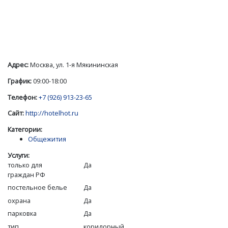
Адрес:
Москва, ул. 1-я Мякининская
График:
09:00-18:00
Телефон:
+7 (926) 913-23-65
Сайт:
http://hotelhot.ru
Категории:
Общежития
Услуги:
только для
Да
граждан РФ
постельное белье
Да
охрана
Да
парковка
Да
тип
коридорный