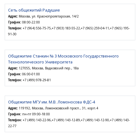
Сеть общежитий Радушие
Адрес:
Москва, ул. Краснопролетарская, 14/2
График:
08:00-22:00
Телефон:
+7 (964) 556-75-75,+7 (903) 183-55-22,+7 (965) 259-04-11,+7 (965) 195-
91-30
Общежитие Станкин № 3 Московского Государственного
Технологического Университета
Адрес:
127055, Москва, Вадковский пер., 18а
График:
06:00-01:00
Телефон:
+7 (499) 978-29-81
Общежитие МГУ им. М.В. Ломоносова ФДС-4
Адрес:
119192, Москва, Ломоносовский просп., 31, корп.4
График:
пн-пт 09:00-18:00
Телефон:
+7 (499) 143-22-96,+7 (499) 143-12-89,+7 (499) 143-12-90,+7 (499) 143-
22-77