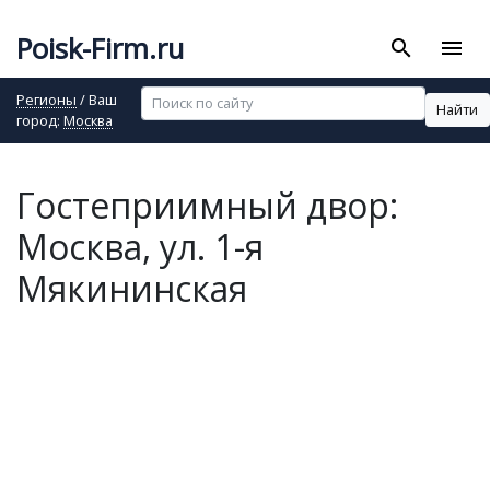
Poisk-Firm.ru
search
menu
Регионы
/ Ваш
Найти
город:
Москва
Гостеприимный двор:
Москва, ул. 1-я
Мякининская