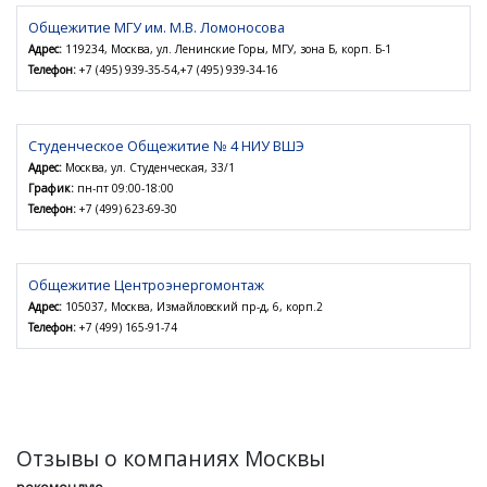
Общежитие МГУ им. М.В. Ломоносова
Адрес:
119234, Москва, ул. Ленинские Горы, МГУ, зона Б, корп. Б-1
Телефон:
+7 (495) 939-35-54,+7 (495) 939-34-16
Студенческое Общежитие № 4 НИУ ВШЭ
Адрес:
Москва, ул. Студенческая, 33/1
График:
пн-пт 09:00-18:00
Телефон:
+7 (499) 623-69-30
Общежитие Центроэнергомонтаж
Адрес:
105037, Москва, Измайловский пр-д, 6, корп.2
Телефон:
+7 (499) 165-91-74
Отзывы о компаниях Москвы