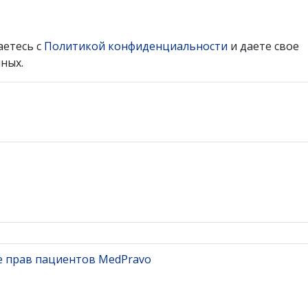
аетесь с
Политикой конфиденциальности
и даете свое
ных.
е прав пациентов MedPravo