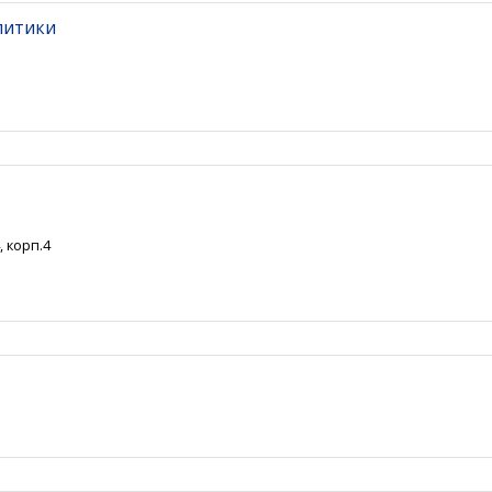
литики
, корп.4