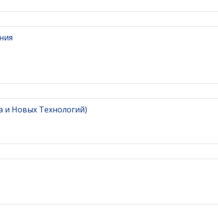
ния
а и Новых Технологий)