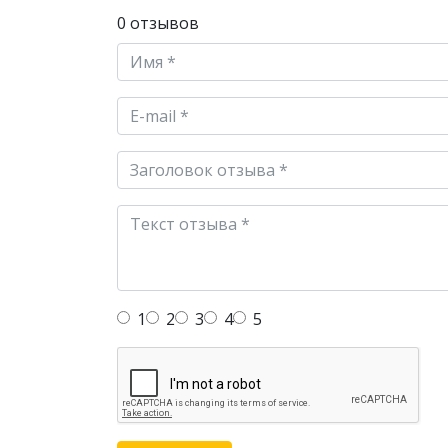
0 отзывов
1
2
3
4
5