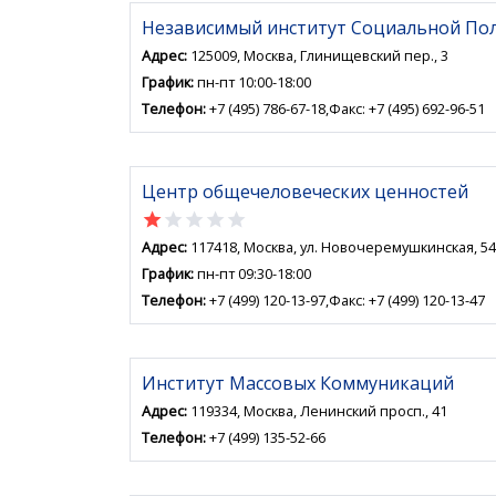
Независимый институт Социальной По
Адрес:
125009, Москва, Глинищевский пер., 3
График:
пн-пт 10:00-18:00
Телефон:
+7 (495) 786-67-18,Факс: +7 (495) 692-96-51
Центр общечеловеческих ценностей
star
star
star
star
star
Адрес:
117418, Москва, ул. Новочеремушкинская, 54
График:
пн-пт 09:30-18:00
Телефон:
+7 (499) 120-13-97,Факс: +7 (499) 120-13-47
Институт Массовых Коммуникаций
Адрес:
119334, Москва, Ленинский просп., 41
Телефон:
+7 (499) 135-52-66