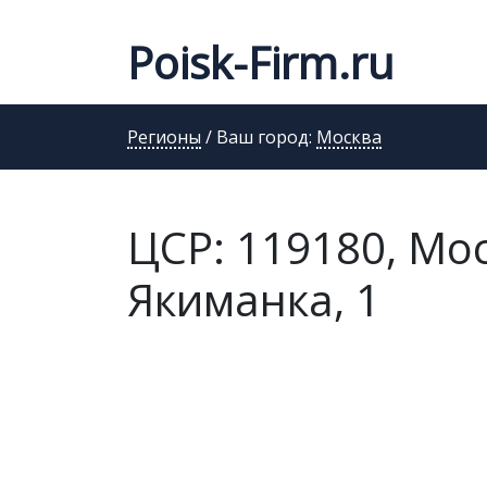
Poisk-Firm.ru
Регионы
/ Ваш город:
Москва
ЦСР: 119180, Мо
Якиманка, 1