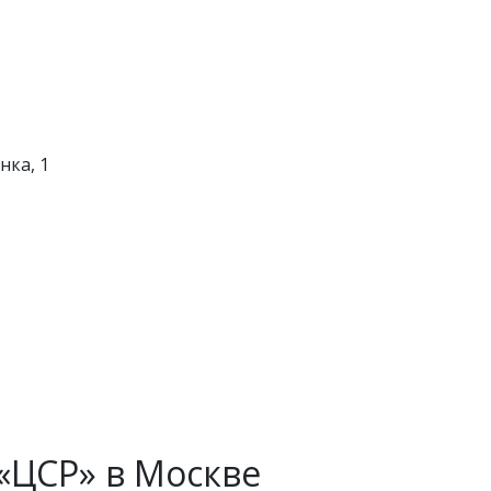
нка, 1
«ЦСР» в Москве