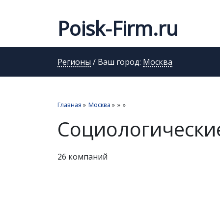
Poisk-Firm.ru
Регионы
/ Ваш город:
Москва
Главная
»
Москва
»
»
»
Социологически
26 компаний