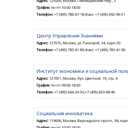
Адрес:
125009, Москва, Глинищевский пер., 3
График:
пн-пт 10:00-18:00
Телефон:
+7 (495) 786-67-18,Факс: +7 (495) 692-96-51
Центр Управления Знаниями
Адрес:
127015, Москва, ул. Расковой, 34, корп.30
Телефон:
+7 (495) 783-41-89,Факс: +7 (495) 783-41-90
Институт экономики и социальной пол
Адрес:
127051, Москва, бул. Цветной, 19, стр. 4
График:
пн-пт 09:00-18:00
Телефон:
+7 (495) 644-29-50,+7 (495) 650-08-46
Социальная инноватика
Адрес:
119606, Москва, Вернадского просп., 84, корп
График:
пн-пт 10:00-18:00