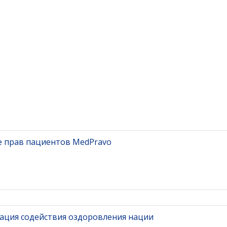
е прав пациентов MedPravo
ация содействия оздоровления нации