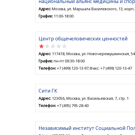
национальный альянс медицины и спор
Адрес:
Москва, ул. Маршала Василевского, 13, корп.
График:
11:00-18:00
Центр общечеловеческих ценностей
star
star
star
star
star
Адрес:
117418, Москва, ул. Новочеремушкинская, 54
График:
пн-пт 09:30-18:00
Телефон:
+7 (499) 120-13-97,Факс: +7 (499) 120-13-47
Сити ГК
Адрес:
123056, Москва, ул. Васильевская, 7, стр. 1
Телефон:
+7 (495) 795-28-40
Независимый институт Социальной По