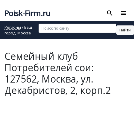
Poisk-Firm.ru
search
menu
Регионы
/ Ваш
Найти
город:
Москва
Семейный клуб
Потребителей сои:
127562, Москва, ул.
Декабристов, 2, корп.2