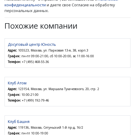
конфиденциальности
и даете свое Согласие на обработку
персональных данных.
Похожие компании
Досуговый центр Юность
Адрес:
105523, Москва, ул. Парковая 13-я, 38, корп.3
График:
пн-пт 09:00-21:00, сб 10:00-20:00, вс 11:00-16:00
Телефон:
+7 (495) 468-55-36
Клуб Атом
Адрес:
123154, Москва, ул. Маршала Тухачевского, 20, стр. 2
График:
10:00-21:00
Телефон:
+7 (499) 192-79-46
Клуб Башня
Адрес:
119136, Москва, Сетуньский 1-й пр-д, 16/2
График:
пн-пт 10:00-19:00