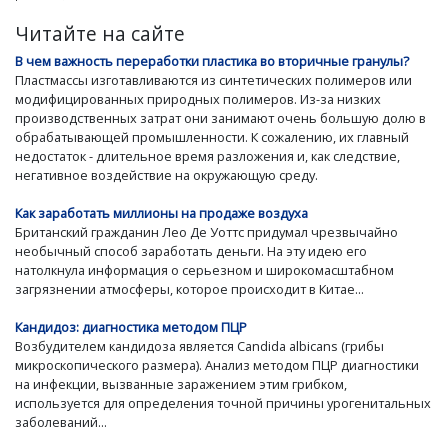
Читайте на сайте
В чем важность переработки пластика во вторичные гранулы?
Пластмассы изготавливаются из синтетических полимеров или
модифицированных природных полимеров. Из-за низких
производственных затрат они занимают очень большую долю в
обрабатывающей промышленности. К сожалению, их главный
недостаток - длительное время разложения и, как следствие,
негативное воздействие на окружающую среду.
Как заработать миллионы на продаже воздуха
Британский гражданин Лео Де Уоттс придумал чрезвычайно
необычный способ заработать деньги. На эту идею его
натолкнула информация о серьезном и широкомасштабном
загрязнении атмосферы, которое происходит в Китае...
Кандидоз: диагностика методом ПЦР
Возбудителем кандидоза является Candida albicans (грибы
микроскопического размера). Анализ методом ПЦР диагностики
на инфекции, вызванные заражением этим грибком,
используется для определения точной причины урогенитальных
заболеваний...