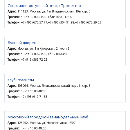
Спортивно-досуговый центр Прожектор
Адрес:
111123, Москва, ул. 1-я Владимирская, 10в, стр. 3
График:
пн-пт 10:00-21:00, сб,вс 10:00-17:00
Телефон:
+7 (495) 672-57-77,+7 (495) 304-91-98,+7 (495) 672-29-53
Лунный дворец
Адрес:
Москва, ул. 1-я Хуторская, 2, корп.2
График:
пн-пт 17:00-21:00, сб 12:00-14:00
Телефон:
+7 (916) 363-72-23
Клуб Реалисты
Адрес:
105064, Москва, Яковоапостольский пер., 6, стр. 3
График:
пн-пт 10:00-18:00
Телефон:
+7 (495) 917-71-88
Московский городской авиамодельный клуб
Адрес:
125252, Москва, ул. Новопесчаная, 23/7
График:
пн-пт 10:00-18:00