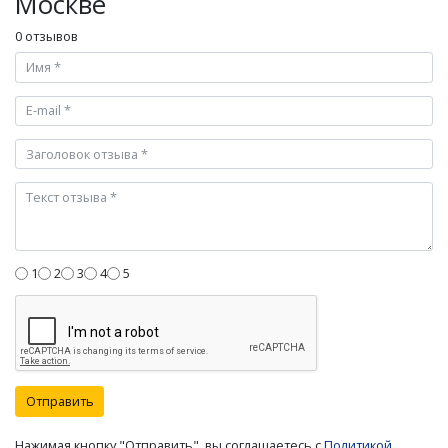
Москве
0 отзывов
1
2
3
4
5
Отправить
Нажимая кнопку "Отправить", вы соглашаетесь с
Политикой