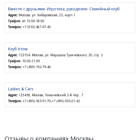
Вместе с друзьями. Игротека, рукоделие. Семейный клуб
Адрес:
Москва, ул. Хабаровская, 23, корп.1
График:
вт 15:00-18:00
Телефон:
+7 (910) 467-97-45
Клуб Атом
Адрес:
123154, Москва, ул. Маршала Тухачевского, 20, стр. 2
График:
10:00-21:00
Телефон:
+7 (499) 192-79-46
Ladies & Cars
Адрес:
125438, Москва, Лихачевский 2-й пер., 7
Телефон:
+7 (495) 363-91-70,+7 (495) 505-01-42
Отзывы о компаниях Москвы