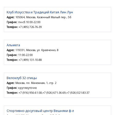
Клуб Искусства и Традиций Китая Лин Лун
Адрес:
105064, Москва, Казенный Малый пер., 5б
График:
пн-сб 10:00-22:00
Телефон:
+7 (495) 726-76-39
Альмега
Адрес:
119331, Москва, ул. Кравченко, 8
График:
11:00-22:00
Телефон:
+7 (499) 131-10-88
Велоклуб 32 спицы
Адрес:
Москва, пл. Манежная, 1, стр. 2
График:
круглосуточно
Телефон:
+7 (916) 956-61-58,+7 (926) 671-36-69,+7 (926) 021-83-37
Спортивно-досуговый центр Вешняки ф-л