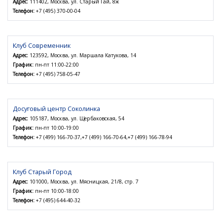
Адрес:
111402, Москва, ул. Старый Гай, 8ж
Телефон:
+7 (495) 370-00-04
Клуб Современник
Адрес:
123592, Москва, ул. Маршала Катукова, 14
График:
пн-пт 11:00-22:00
Телефон:
+7 (495) 758-05-47
Досуговый центр Соколинка
Адрес:
105187, Москва, ул. Щербаковская, 54
График:
пн-пт 10:00-19:00
Телефон:
+7 (499) 166-70-37,+7 (499) 166-70-64,+7 (499) 166-78-94
Клуб Старый Город
Адрес:
101000, Москва, ул. Мясницкая, 21/8, стр. 7
График:
пн-пт 10:00-18:00
Телефон:
+7 (495) 644-40-32