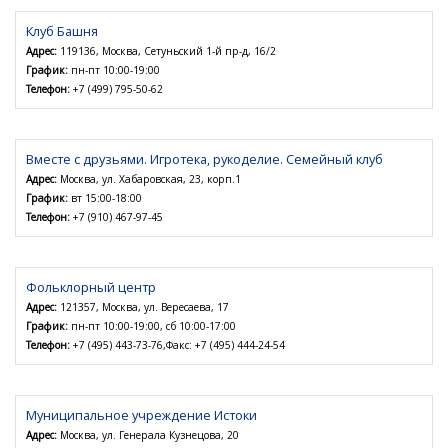
Клуб Башня
Адрес:
119136, Москва, Сетуньский 1-й пр-д, 16/2
График:
пн-пт 10:00-19:00
Телефон:
+7 (499) 795-50-62
Вместе с друзьями. Игротека, рукоделие. Семейный клуб
Адрес:
Москва, ул. Хабаровская, 23, корп.1
График:
вт 15:00-18:00
Телефон:
+7 (910) 467-97-45
Фольклорный центр
Адрес:
121357, Москва, ул. Вересаева, 17
График:
пн-пт 10:00-19:00, сб 10:00-17:00
Телефон:
+7 (495) 443-73-76,Факс: +7 (495) 444-24-54
Муниципальное учреждение Истоки
Адрес:
Москва, ул. Генерала Кузнецова, 20