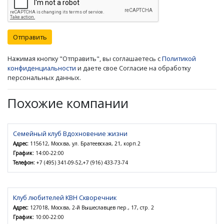
Отправить
Нажимая кнопку "Отправить", вы соглашаетесь с
Политикой
конфиденциальности
и даете свое Согласие на обработку
персональных данных.
Похожие компании
Семейный клуб Вдохновение жизни
Адрес:
115612, Москва, ул. Братеевская, 21, корп.2
График:
14:00-22:00
Телефон:
+7 (495) 341-09-52,+7 (916) 433-73-74
Клуб любителей КВН Скворечник
Адрес:
127018, Москва, 2-й Вышеславцев пер., 17, стр. 2
График:
10:00-22:00