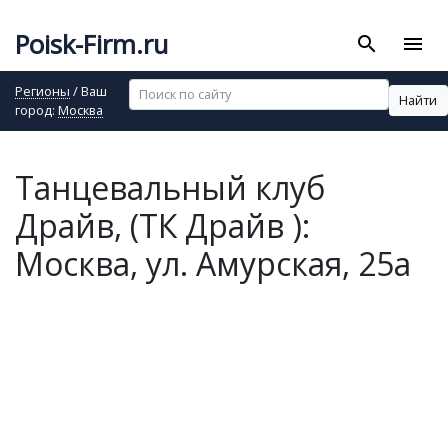
Poisk-Firm.ru
search
menu
Регионы
/ Ваш
Найти
город:
Москва
Танцевальный клуб
Драйв, (ТК Драйв ):
Москва, ул. Амурская, 25а