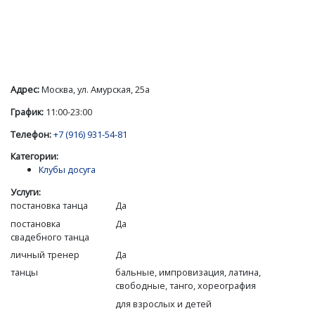
Адрес:
Москва, ул. Амурская, 25а
График:
11:00-23:00
Телефон:
+7 (916) 931-54-81
Категории:
Клубы досуга
Услуги:
постановка танца
Да
постановка
Да
свадебного танца
личный тренер
Да
танцы
бальные, импровизация, латина,
свободные, танго, хореография
для взрослых и детей