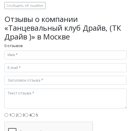
Сообщить об ошибке
Отзывы о компании
«Танцевальный клуб Драйв, (ТК
Драйв )» в Москве
0 отзывов
1
2
3
4
5