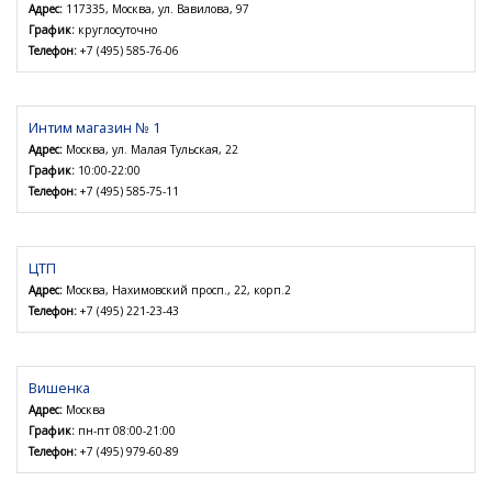
Адрес:
117335, Москва, ул. Вавилова, 97
График:
круглосуточно
Телефон:
+7 (495) 585-76-06
Интим магазин № 1
Адрес:
Москва, ул. Малая Тульская, 22
График:
10:00-22:00
Телефон:
+7 (495) 585-75-11
ЦТП
Адрес:
Москва, Нахимовский просп., 22, корп.2
Телефон:
+7 (495) 221-23-43
Вишенка
Адрес:
Москва
График:
пн-пт 08:00-21:00
Телефон:
+7 (495) 979-60-89