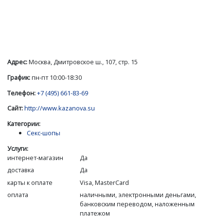
Адрес:
Москва, Дмитровское ш., 107, стр. 15
График:
пн-пт 10:00-18:30
Телефон:
+7 (495) 661-83-69
Сайт:
http://www.kazanova.su
Категории:
Секс-шопы
Услуги:
интернет-магазин
Да
доставка
Да
карты к оплате
Visa, MasterCard
оплата
наличными, электронными деньгами,
банковским переводом, наложенным
платежом