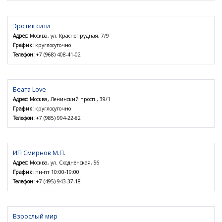
Эротик сити
Адрес:
Москва, ул. Краснопрудная, 7/9
График:
круглосуточно
Телефон:
+7 (968) 408-41-02
Беата Love
Адрес:
Москва, Ленинский просп., 39/1
График:
круглосуточно
Телефон:
+7 (985) 994-22-82
ИП Смирнов М.П.
Адрес:
Москва, ул. Сходненская, 56
График:
пн-пт 10:00-19:00
Телефон:
+7 (495) 943-37-18
Взрослый мир