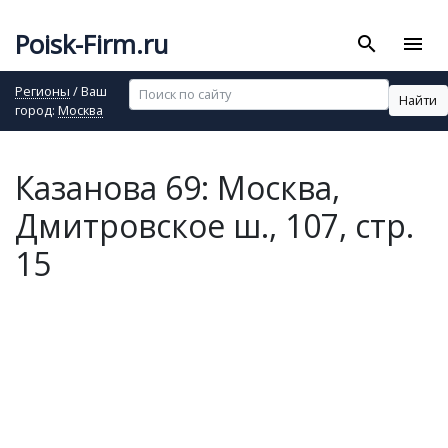
Poisk-Firm.ru
search
menu
Регионы
/ Ваш
Найти
город:
Москва
Казанова 69: Москва,
Дмитровское ш., 107, стр.
15