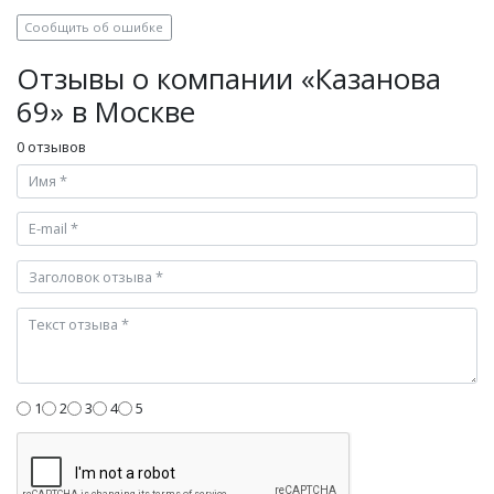
Сообщить об ошибке
Отзывы о компании «Казанова
69» в Москве
0 отзывов
1
2
3
4
5