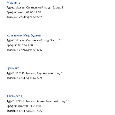
Маранта
Адрес:
Москва, Сигнальный пр-д, 16, стр. 2
График:
пн-пт 07:00-18:00
Телефон:
+7 (495) 797-87-67
Компания Мир Удачи
Адрес:
Москва, Ступинский пр-д, 3, стр. 3
График:
06:00-21:00
Телефон:
+7 (926) 967-93-06
Гринэкс
Адрес:
117546, Москва, Ступинский пр-д, 1
Телефон:
+7 (495) 384-22-59
Таганское
Адрес:
109052, Москва, Автомобильный пр-д, 10
График:
пн-пт 08:30-17:00
Телефон:
+7 (495) 678-32-95