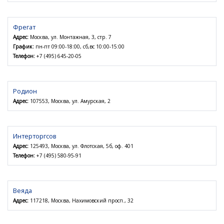
Фрегат
Адрес:
Москва, ул. Монтажная, 3, стр. 7
График:
пн-пт 09:00-18:00, сб,вс 10:00-15:00
Телефон:
+7 (495) 645-20-05
Родион
Адрес:
107553, Москва, ул. Амурская, 2
Интерторгсов
Адрес:
125493, Москва, ул. Флотская, 5б, оф. 401
Телефон:
+7 (495) 580-95-91
Веяда
Адрес:
117218, Москва, Нахимовский просп., 32