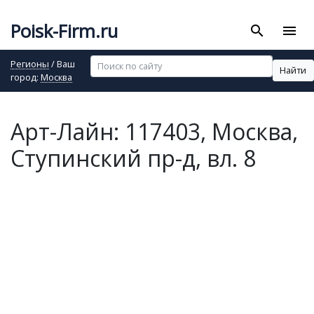
Poisk-Firm.ru
search
menu
Регионы
/ Ваш
Найти
город:
Москва
Арт-Лайн: 117403, Москва,
Ступинский пр-д, вл. 8