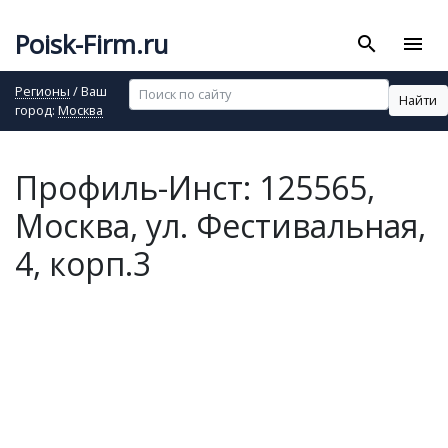
Poisk-Firm.ru
search
menu
Регионы
/ Ваш
Найти
город:
Москва
Профиль-Инст: 125565,
Москва, ул. Фестивальная,
4, корп.3