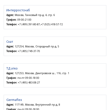
Интерростснаб
Адрес:
Москва, Танковый пр-д, 4, стр. 6
График:
09:00-21:00
Телефон:
+7 (499) 391-80-87,+7 (925) 418-57-72
Скат
Адрес:
127254, Москва, Огородный пр-д, 5
Телефон:
+7 (495) 749-37-70
ТД атко
Адрес:
127253, Москва, Дмитровское ш., 116, стр. 1
График:
пн-пт 09:00-18:00
Телефон:
+7 (495) 483-08-27
Germaflex
Адрес:
117149, Москва, Внутренний пр-д, 8
График:
пн-пт 09:00-18:00