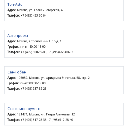
Ton-Avto
Адрес:
Москва, ул. Солнечногорская, 4
Телефон:
+7 (495) 453-60-64
Автопроект
Адрес:
Москва, Строительный пр-д, 1
График:
пн-пт 10:00-18:00
Телефон:
+7 (495) 508-19-83,+7 (495) 665-08-52
Сен-Гобен
Адрес:
105082, Москва, ул. Фридриха Энгельса, 58, стр. 2
График:
пн-пт 09:00-18:00
Телефон:
+7 (495) 937-32-23
Станкоинструмент
Адрес:
121471, Москва, ул. Петра Алексеева, 12
Телефон:
+7 (495) 517-28-38,+7 (495) 517-28-40