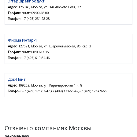
Эггер Древпродукт
Адрес:
125040, Москва, ул. 3-я Ямского Поля, 32
График:
пн-пт 09:00-18:00
Телефон:
+7 (495) 231-28-28
Фирма Интар-1
Адрес:
127521, Москва, ул. Шереметьевская, 85, стр. 3
График:
пн-пт 08:00-17:15
Телефон:
+7 (495) 619-64-46
Док-Плит
Адрес:
109202, Москва, ул. Карачаровская 1-я, 8
Телефон:
+7 (499) 171-07-47,+7 (499) 171-65-42,+7 (499) 171-69-66
Отзывы о компаниях Москвы
рекомендую