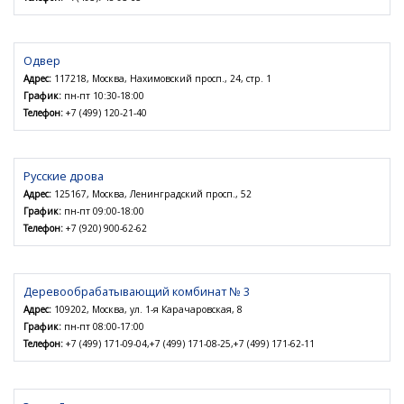
Одвер
Адрес:
117218, Москва, Нахимовский просп., 24, стр. 1
График:
пн-пт 10:30-18:00
Телефон:
+7 (499) 120-21-40
Русские дрова
Адрес:
125167, Москва, Ленинградский просп., 52
График:
пн-пт 09:00-18:00
Телефон:
+7 (920) 900-62-62
Деревообрабатывающий комбинат № 3
Адрес:
109202, Москва, ул. 1-я Карачаровская, 8
График:
пн-пт 08:00-17:00
Телефон:
+7 (499) 171-09-04,+7 (499) 171-08-25,+7 (499) 171-62-11