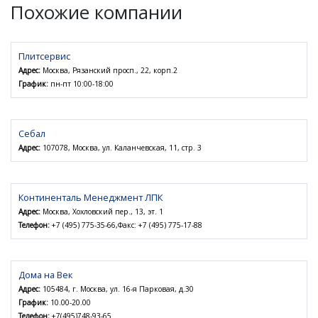
Похожие компании
Плитсервис
Адрес:
Москва, Рязанский просп., 22, корп.2
График:
пн-пт 10:00-18:00
Себал
Адрес:
107078, Москва, ул. Каланчевская, 11, стр. 3
Континенталь Менеджмент ЛПК
Адрес:
Москва, Хохловский пер., 13, эт. 1
Телефон:
+7 (495) 775-35-66,Факс: +7 (495) 775-17-88
Дома на Век
Адрес:
105484, г. Москва, ул. 16-я Парковая, д.30
График:
10.00-20.00
Телефон:
+7(495)748-93-65