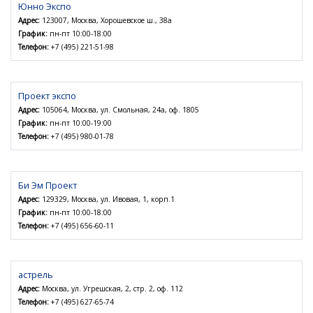
Юнно Экспо
Адрес:
123007, Москва, Хорошевское ш., 38а
График:
пн-пт 10:00-18:00
Телефон:
+7 (495) 221-51-98
Проект экспо
Адрес:
105064, Москва, ул. Смольная, 24а, оф. 1805
График:
пн-пт 10:00-19:00
Телефон:
+7 (495) 980-01-78
Би Эм Проект
Адрес:
129329, Москва, ул. Ивовая, 1, корп.1
График:
пн-пт 10:00-18:00
Телефон:
+7 (495) 656-60-11
астрель
Адрес:
Москва, ул. Угрешская, 2, стр. 2, оф. 112
Телефон:
+7 (495) 627-65-74