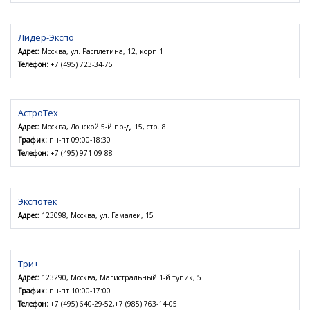
Лидер-Экспо
Адрес:
Москва, ул. Расплетина, 12, корп.1
Телефон:
+7 (495) 723-34-75
АстроТех
Адрес:
Москва, Донской 5-й пр-д, 15, стр. 8
График:
пн-пт 09:00-18:30
Телефон:
+7 (495) 971-09-88
Экспотек
Адрес:
123098, Москва, ул. Гамалеи, 15
Три+
Адрес:
123290, Москва, Магистральный 1-й тупик, 5
График:
пн-пт 10:00-17:00
Телефон:
+7 (495) 640-29-52,+7 (985) 763-14-05