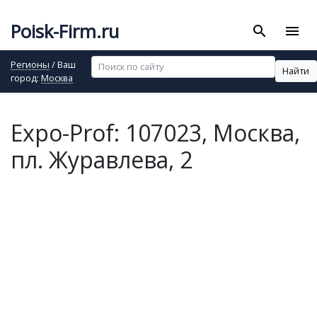
Poisk-Firm.ru
search
menu
Регионы
/ Ваш
Найти
город:
Москва
Expo-Prof: 107023, Москва,
пл. Журавлева, 2