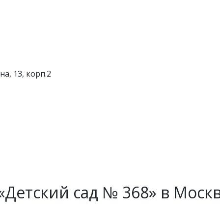
а, 13, корп.2
Детский сад № 368» в Моск