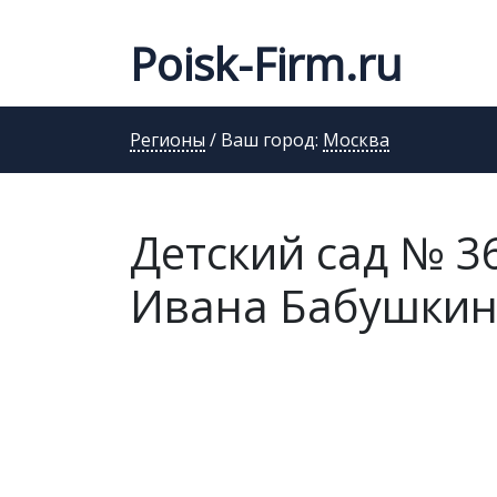
Poisk-Firm.ru
Регионы
/ Ваш город:
Москва
Детский сад № 36
Ивана Бабушкина