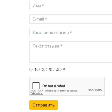
1
2
3
4
5
Отправить