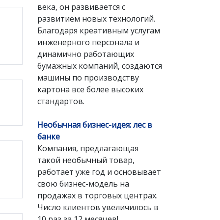
века, он развивается с
развитием новых технологий.
Благодаря креативным услугам
инженерного персонала и
динамично работающих
бумажных компаний, создаются
машины по производству
картона все более высоких
стандартов.
Необычная бизнес-идея: лес в
банке
Компания, предлагающая
такой необычный товар,
работает уже год и основывает
свою бизнес-модель на
продажах в торговых центрах.
Число клиентов увеличилось в
10 раз за 12 месяцев!