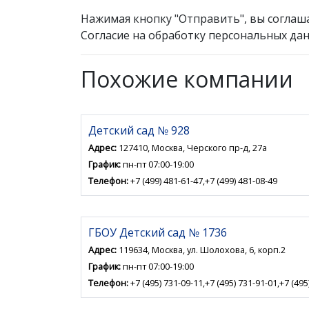
Нажимая кнопку "Отправить", вы соглаш
Согласие на обработку персональных дан
Похожие компании
Детский сад № 928
Адрес:
127410, Москва, Черского пр-д, 27а
График:
пн-пт 07:00-19:00
Телефон:
+7 (499) 481-61-47,+7 (499) 481-08-49
ГБОУ Детский сад № 1736
Адрес:
119634, Москва, ул. Шолохова, 6, корп.2
График:
пн-пт 07:00-19:00
Телефон:
+7 (495) 731-09-11,+7 (495) 731-91-01,+7 (495