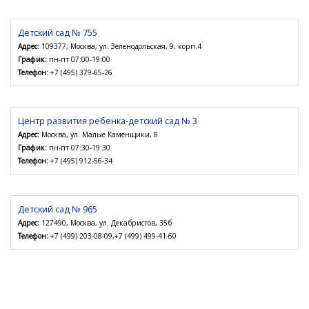
Детский сад № 755
Адрес:
109377, Москва, ул. Зеленодольская, 9, корп.4
График:
пн-пт 07:00-19:00
Телефон:
+7 (495) 379-65-26
Центр развития ребенка-детский сад № 3
Адрес:
Москва, ул. Малые Каменщики, 8
График:
пн-пт 07:30-19:30
Телефон:
+7 (495) 912-56-34
Детский сад № 965
Адрес:
127490, Москва, ул. Декабристов, 35б
Телефон:
+7 (499) 203-08-09,+7 (499) 499-41-60