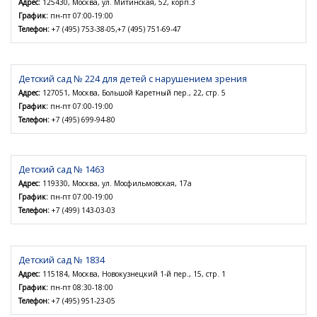
Адрес:
125430, Москва, ул. Митинская, 52, корп.3
График:
пн-пт 07:00-19:00
Телефон:
+7 (495) 753-38-05,+7 (495) 751-69-47
Детский сад № 224 для детей с нарушением зрения
Адрес:
127051, Москва, Большой Каретный пер., 22, стр. 5
График:
пн-пт 07:00-19:00
Телефон:
+7 (495) 699-94-80
Детский сад № 1463
Адрес:
119330, Москва, ул. Мосфильмовская, 17а
График:
пн-пт 07:00-19:00
Телефон:
+7 (499) 143-03-03
Детский сад № 1834
Адрес:
115184, Москва, Новокузнецкий 1-й пер., 15, стр. 1
График:
пн-пт 08:30-18:00
Телефон:
+7 (495) 951-23-05