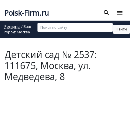
Poisk-Firm.ru
search
menu
Регионы
/ Ваш
Найти
город:
Москва
Детский сад № 2537:
111675, Москва, ул.
Медведева, 8