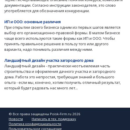
документации. Согласно инструкции законодателя, это слово
употребляется для обозначения конкуренции.
ИП и ООО: основные различия
При открытии своего бизнеса одним из первых шагов является
выбор его организационно-правовой формы. В малом бизнесе
чаще всего используются такие формы как ИП и ООО. Чтобы
принять правильное решение в пользу того или другого
варианта, надо понимать различия между ними.
Ландшафтный дизайн участка загородного дома
Ландшафтный дизайн - практически неотъемлемая часть
строительства и оформления дачного участка и загородного
дома. Работа это непростая, требующая знаний и большого
опыта - если мы, конечно, хотим получить отличный результат,
который будет радовать нас много лет...
© Все права защищены Poisk-Firm.ru 2026
Новости
Написать в тех. поддержку
Политика конфиденциальности
Пользовательское соглашение