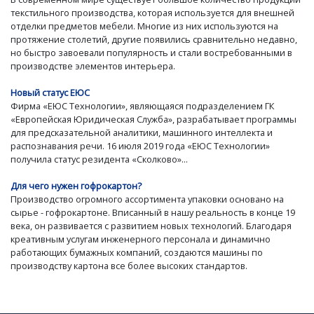
текстильного производства, которая используется для внешней
отделки предметов мебели. Многие из них используются на
протяжение столетий, другие появились сравнительно недавно,
но быстро завоевали популярность и стали востребованными в
производстве элементов интерьера.
Новый статус ЕЮС
Фирма «ЕЮС Технологии», являющаяся подразделением ГК
«Европейская Юридическая Служба», разрабатывает программы
для предсказательной аналитики, машинного интеллекта и
распознавания речи. 16 июля 2019 года «ЕЮС Технологии»
получила статус резидента «Сколково»...
Для чего нужен гофрокартон?
Производство огромного ассортимента упаковки основано на
сырье - гофрокартоне. Вписанный в нашу реальность в конце 19
века, он развивается с развитием новых технологий. Благодаря
креативным услугам инженерного персонала и динамично
работающих бумажных компаний, создаются машины по
производству картона все более высоких стандартов.