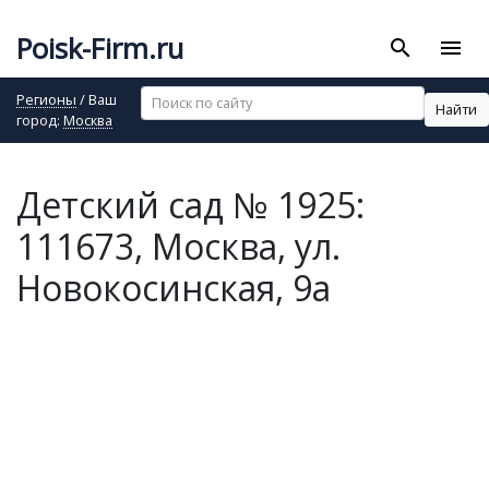
Poisk-Firm.ru
search
menu
Регионы
/ Ваш
Найти
город:
Москва
Детский сад № 1925:
111673, Москва, ул.
Новокосинская, 9а