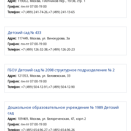
Адрес:
119002, Москва, Плотников пер., 19/38, стр. 1
График:
пн-пт 07:00-19:00
Телефон:
+7 (499) 241-74-26,+7 (499) 241-13-65
Детский сад № 433
Адрес:
117449, Москва, ул. Винокурова, 3а
График:
пн-пт 07:00-19:00
Телефон:
+7 (499) 126-32-38,+7 (499) 126-20-23
ГБОУ Детский сад № 2098 структурное подразделение № 2
Адрес:
121353, Москва, ул. Беловежская, 33
График:
пн-пт 07:00-19:00
Телефон:
+7 (499) 504-12-91,+7 (499) 504-12-90
Дошкольное образовательное учреждение № 1989 Детский
сад
Адрес:
109469, Москва, ул. Белореченская, 47, корп.2
График:
пн-пт 07:00-19:00
Телефон:
+7 (495) 654-96-27,+7 (495) 654-96-26