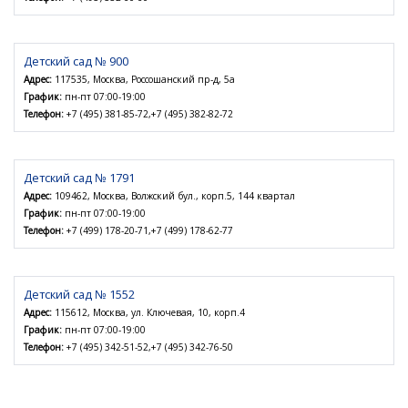
Детский сад № 900
Адрес:
117535, Москва, Россошанский пр-д, 5а
График:
пн-пт 07:00-19:00
Телефон:
+7 (495) 381-85-72,+7 (495) 382-82-72
Детский сад № 1791
Адрес:
109462, Москва, Волжский бул., корп.5, 144 квартал
График:
пн-пт 07:00-19:00
Телефон:
+7 (499) 178-20-71,+7 (499) 178-62-77
Детский сад № 1552
Адрес:
115612, Москва, ул. Ключевая, 10, корп.4
График:
пн-пт 07:00-19:00
Телефон:
+7 (495) 342-51-52,+7 (495) 342-76-50