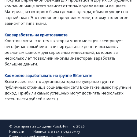
компании чаще всего зависит от типа/модели вещи и ее цвета.
Материал, из которого была сделана одежда, обычно уходит на
задний план. Это неверное предположение, потому что многое
зависит от типа ткани.
Как заработать на криптовалюте
Криптовалюта - это тема, которая много месяцев электризует
весь финансовый мир - эти виртуальные деньги оказались
реальным шансом для серьезных инвестиций, которые за
несколько лет позволили многим инвесторам заработать
большие деньги.
Как можно зарабатывать на группе ВКонтакте
Всем известно, что администраторы популярных групп и
публичных страниц в социальной сети ВКонтакте имеют крупный
доход. Прибыли самых успешных могут достигать нескольких
сотен тысяч рублей в месяц...
© Все права защищены Poisk-Firm.ru 2026
Новости
Написать в тех. поддержку
Политика конфиденциальности