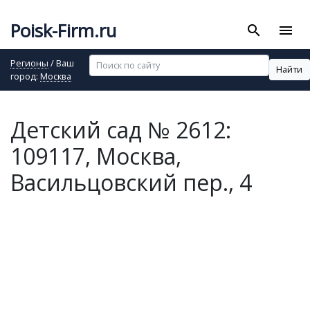
Poisk-Firm.ru
search
menu
Регионы
/ Ваш
Найти
город:
Москва
Детский сад № 2612:
109117, Москва,
Васильцовский пер., 4