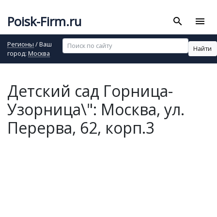
Poisk-Firm.ru
search
menu
Регионы
/ Ваш
Найти
город:
Москва
Детский сад Горница-
Узорница\": Москва, ул.
Перерва, 62, корп.3