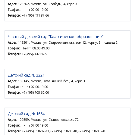
Адрес:
125362, Москва, ул. Свободы, 4, корп.3
График:
пн-пт 07:00-19:00
Телефон:
+7 (495) 491-87-66
Частный детский сад "Классическое образование"
Адрес:
119501, Москва, ул. Староволынская, дом 12, корпус 5, подъезд 2
График:
Пн-Пт: 08.00-19.00
Телефон:
+7(495)241-18-99
Детский сад № 2221
Адрес:
109145, Москва, Хвалынский бул., 4, корп.3
График:
пн-пт 07:00-19:00
Телефон:
+7 (495) 705-62-00
Детский сад № 1664
Адрес:
109559, Москва, ул. Ставропольская, 72
График:
пн-пт 07:00-19:00
Телефон:
+7 (495) 358-07-73,+7 (495) 358-00-10,+7 (495) 358-03-20