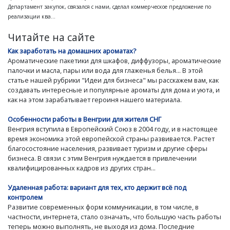
Департамент закупок, связался с нами, сделал коммерческое предложение по
реализации ква...
Читайте на сайте
Как заработать на домашних ароматах?
Ароматические пакетики для шкафов, диффузоры, ароматические
палочки и масла, пары или вода для глаженья белья... В этой
статье нашей рубрики "Идеи для бизнеса" мы расскажем вам, как
создавать интересные и популярные ароматы для дома и уюта, и
как на этом зарабатывает героиня нашего материала.
Особенности работы в Венгрии для жителя СНГ
Венгрия вступила в Европейский Союз в 2004 году, и в настоящее
время экономика этой европейской страны развивается. Растет
благосостояние населения, развивает туризм и другие сферы
бизнеса. В связи с этим Венгрия нуждается в привлечении
квалифицированных кадров из других стран...
Удаленная работа: вариант для тех, кто держит всё под
контролем
Развитие современных форм коммуникации, в том числе, в
частности, интернета, стало означать, что большую часть работы
теперь можно выполнять, не выходя из дома. Последние