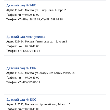
Детский сад № 2486
Адрес:
117449, Москва, ул. Шверника, 1, корп.2
График:
пн-пт 07:00-19:00
Телефон:
+7 (499) 126-28-68,+7 (499) 789-01-98
Детский сад Жемчужинка
Адрес:
125464, Москва, Пятницкое ш., 16, корп.3
График:
пн-пт 07:00-19:00
Телефон:
+7 (495) 794-45-64
Детский сад № 1392
Адрес:
117437, Москва, ул. Академика Арцимовича, 2а
График:
пн-пт 07:00-19:00
Телефон:
+7 (495) 335-81-11
Детский сад № 1309
Адрес:
115580, Москва, ул. Кустанайская, 14, корп.3
График:
пн-пт 07:00-19:00