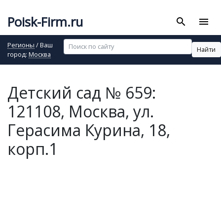
Poisk-Firm.ru
search
menu
Регионы
/ Ваш
Найти
город:
Москва
Детский сад № 659:
121108, Москва, ул.
Герасима Курина, 18,
корп.1