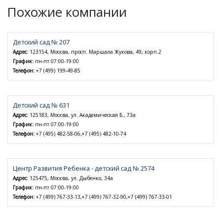
Похожие компании
Детский сад № 207
Адрес:
123154, Москва, просп. Маршала Жукова, 49, корп.2
График:
пн-пт 07:00-19:00
Телефон:
+7 (499) 199-49-85
Детский сад № 631
Адрес:
125183, Москва, ул. Академическая Б., 73а
График:
пн-пт 07:00-19:00
Телефон:
+7 (495) 482-58-06,+7 (495) 482-10-74
Центр Развития Ребенка - детский сад № 2574
Адрес:
125475, Москва, ул. Дыбенко, 34а
График:
пн-пт 07:00-19:00
Телефон:
+7 (499) 767-33-13,+7 (499) 767-32-90,+7 (499) 767-33-01