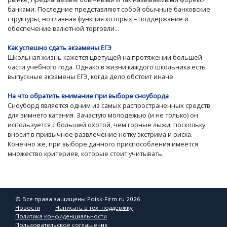
банками. Последние представляют собой обычные банковские
структуры, но главная функция которых – поддержание и
обеспечение валютной торговли...
Как успешно сдать экзамены ЕГЭ
Школьная жизнь кажется цветущей на протяжении большей
части учебного года. Однако в жизни каждого школьника есть
выпускные экзамены ЕГЭ, когда дело обстоит иначе.
На что обратить внимание при выборе сноуборда
Сноуборд является одним из самых распространенных средств
для зимнего катания. Зачастую молодежью (и не только) он
используется с большей охотой, чем горные лыжи, поскольку
вносит в привычное развлечение нотку экстрима и риска.
Конечно же, при выборе данного приспособления имеется
множество критериев, которые стоит учитывать.
© Все права защищены Poisk-Firm.ru 2026
Новости
Написать в тех. поддержку
Политика конфиденциальности
Пользовательское соглашение