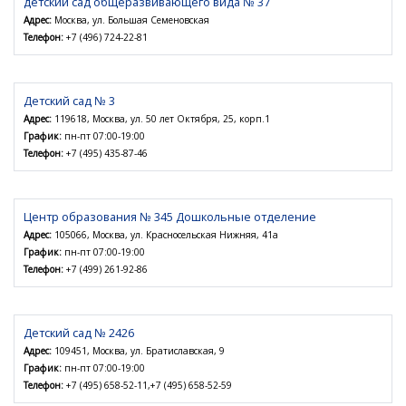
детский сад общеразвивающего вида № 37
Адрес:
Москва, ул. Большая Семеновская
Телефон:
+7 (496) 724-22-81
Детский сад № 3
Адрес:
119618, Москва, ул. 50 лет Октября, 25, корп.1
График:
пн-пт 07:00-19:00
Телефон:
+7 (495) 435-87-46
Центр образования № 345 Дошкольные отделение
Адрес:
105066, Москва, ул. Красносельская Нижняя, 41а
График:
пн-пт 07:00-19:00
Телефон:
+7 (499) 261-92-86
Детский сад № 2426
Адрес:
109451, Москва, ул. Братиславская, 9
График:
пн-пт 07:00-19:00
Телефон:
+7 (495) 658-52-11,+7 (495) 658-52-59