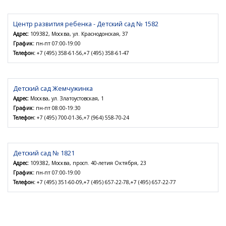
Центр развития ребенка - Детский сад № 1582
Адрес:
109382, Москва, ул. Краснодонская, 37
График:
пн-пт 07:00-19:00
Телефон:
+7 (495) 358-61-56,+7 (495) 358-61-47
Детский сад Жемчужинка
Адрес:
Москва, ул. Златоустовская, 1
График:
пн-пт 08:00-19:30
Телефон:
+7 (495) 700-01-36,+7 (964) 558-70-24
Детский сад № 1821
Адрес:
109382, Москва, просп. 40-летия Октября, 23
График:
пн-пт 07:00-19:00
Телефон:
+7 (495) 351-60-09,+7 (495) 657-22-78,+7 (495) 657-22-77