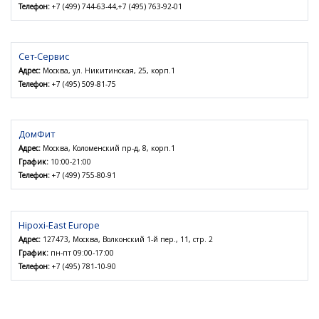
Телефон:
+7 (499) 744-63-44,+7 (495) 763-92-01
Сет-Сервис
Адрес:
Москва, ул. Никитинская, 25, корп.1
Телефон:
+7 (495) 509-81-75
ДомФит
Адрес:
Москва, Коломенский пр-д, 8, корп.1
График:
10:00-21:00
Телефон:
+7 (499) 755-80-91
Hipoxi-East Europe
Адрес:
127473, Москва, Волконский 1-й пер., 11, стр. 2
График:
пн-пт 09:00-17:00
Телефон:
+7 (495) 781-10-90