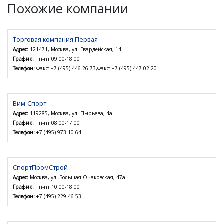
Похожие компании
Торговая компания Первая
Адрес:
121471, Москва, ул. Гвардейская, 14
График:
пн-пт 09:00-18:00
Телефон:
Факс: +7 (495) 446-26-73,Факс: +7 (495) 447-02-20
Вим-Спорт
Адрес:
119285, Москва, ул. Пырьева, 4а
График:
пн-пт 08:00-17:00
Телефон:
+7 (495) 973-10-64
СпортПромСтрой
Адрес:
Москва, ул. Большая Очаковская, 47а
График:
пн-пт 10:00-18:00
Телефон:
+7 (495) 229-46-53