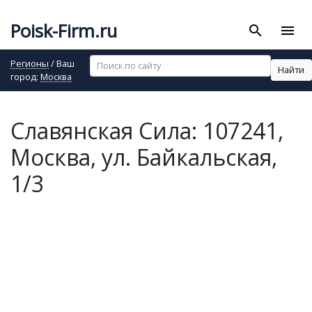
Poisk-Firm.ru
search
menu
Регионы
/ Ваш
Найти
город:
Москва
Славянская Сила: 107241,
Москва, ул. Байкальская,
1/3