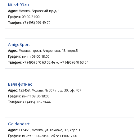
Kitezh99.ru
Адрес:
Москва, Боровский пр-д, 1
График:
09:00-21:00
Телефон:
+7 (495) 999-49-70
AmigoSport
Адрес:
Москва, просп. Андропова, 18, корп.5
График:
пн-пт 09:00-18:00
Телефон:
+7 (495) 640-63-06,Факс: +7 (495) 640-63-04
Вэлл фитнес
Адрес:
123458, Москва, № 607 пр-д, 30, оф. 407
График:
пн-пт 09:30-18:00
Телефон:
+7 (495) 585-70-44
Goldendart
Адрес:
117461, Москва, ул. Каховка, 37, корп.1
График:
пн-пт 11:00-20:00, сб,вс 11:00-17:00