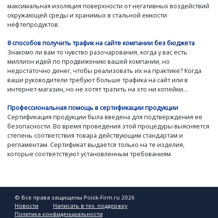
максимальная изоляция поверхности от негативных воздействий
окружающей среды и хранимых в стальной емкости
нефтепродуктов.
8 способов получить трафик на сайте компании без бюджета
Знакомо ли вам то чувство разочарования, когда у вас есть
миллион идей по продвижению вашей компании, но
недостаточно денег, чтобы реализовать их на практике? Когда
ваши руководители требуют больше трафика на сайт или в
интернет-магазин, но не хотят тратить на это ни копейки...
Профессиональная помощь в сертификации продукции
Сертификация продукции была введена для подтверждения ее
безопасности. Во время проведения этой процедуры выясняется
степень соответствия товара действующим стандартам и
регламентам. Сертификат выдается только на те изделия,
которые соответствуют установленным требованиям.
© Все права защищены Poisk-Firm.ru 2026
Новости
Написать в тех. поддержку
Политика конфиденциальности