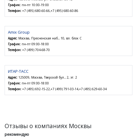
График:
пн-пт 10:00-19:00
Телефон:
+7 (495) 680-60-66,+7 (495) 680-60-86
Amix Group
Адрес:
Москва, Пресненская наб., 10, вл. блок С
График:
пн-пт 09:00-18:00
Телефон:
+7 (499) 704-68-70
ИТАР-ТАСС
Адрес:
125009, Москва, Тверской бул., 2, эт. 2
График:
пн-пт 09:00-18:00
Телефон:
+7 (495) 692-15-22,+7 (499) 791-03-14,+7 (495) 629-60-34
Отзывы о компаниях Москвы
рекомендую