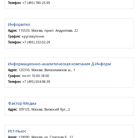
Телефон:
+7 (495) 780-25-99
Информтел
Адрес:
115533, Москва, просп. Андропова, 22
График:
круглосуточно
Телефон:
+7 (495) 232-02-29
Информационно-аналитическая компания Д-Информ
Адрес:
125310, Москва, Волоколамское ш., 1
График:
пн-пт 10:00-18:00
Телефон:
+7 (495) 504-98-39
Фактор-Медиа
Адрес:
109125, Москва, Волжский бул., 2
Ист-Ньюс
Адрес:
129090, Москва, ул. Спасская Б., 12