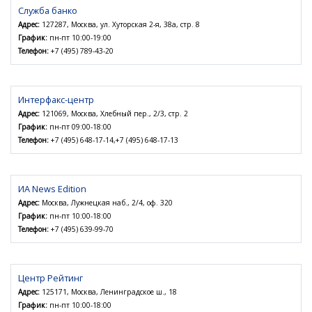
Служба банко
Адрес:
127287, Москва, ул. Хуторская 2-я, 38а, стр. 8
График:
пн-пт 10:00-19:00
Телефон:
+7 (495) 789-43-20
Интерфакс-центр
Адрес:
121069, Москва, Хлебный пер., 2/3, стр. 2
График:
пн-пт 09:00-18:00
Телефон:
+7 (495) 648-17-14,+7 (495) 648-17-13
ИА News Edition
Адрес:
Москва, Лужнецкая наб., 2/4, оф. 320
График:
пн-пт 10:00-18:00
Телефон:
+7 (495) 639-99-70
Центр Рейтинг
Адрес:
125171, Москва, Ленинградское ш., 18
График:
пн-пт 10:00-18:00