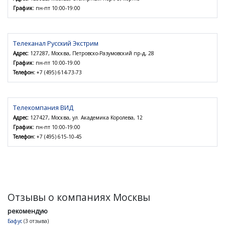
График:
пн-пт 10:00-19:00
Телеканал Русский Экстрим
Адрес:
127287, Москва, Петровско-Разумовский пр-д, 28
График:
пн-пт 10:00-19:00
Телефон:
+7 (495) 614-73-73
Телекомпания ВИД
Адрес:
127427, Москва, ул. Академика Королева, 12
График:
пн-пт 10:00-19:00
Телефон:
+7 (495) 615-10-45
Отзывы о компаниях Москвы
рекомендую
Бафус
(3 отзыва)