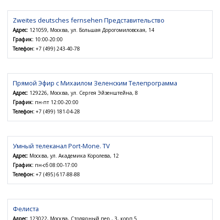
Zweites deutsches fernsehen Представительство
Адрес:
121059, Москва, ул. Большая Дорогомиловская, 14
График:
10:00-20:00
Телефон:
+7 (499) 243-40-78
Прямой Эфир с Михаилом Зеленским Телепрограмма
Адрес:
129226, Москва, ул. Сергея Эйзенштейна, 8
График:
пн-пт 12:00-20:00
Телефон:
+7 (499) 181-04-28
Умный телеканал Port-Mone. TV
Адрес:
Москва, ул. Академика Королева, 12
График:
пн-сб 08:00-17:00
Телефон:
+7 (495) 617-88-88
Фелиста
Адрес:
123022, Москва, Столярный пер., 3, корп.5