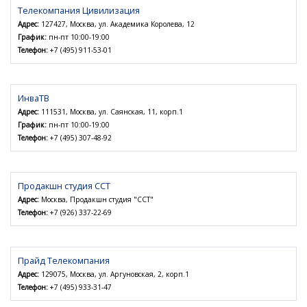
Телекомпания Цивилизация
Адрес:
127427, Москва, ул. Академика Королева, 12
График:
пн-пт 10:00-19:00
Телефон:
+7 (495) 911-53-01
ИнваТВ
Адрес:
111531, Москва, ул. Саянская, 11, корп.1
График:
пн-пт 10:00-19:00
Телефон:
+7 (495) 307-48-92
Продакшн студия ССТ
Адрес:
Москва, Продакшн студия "ССТ"
Телефон:
+7 (926) 337-22-69
Прайд Телекомпания
Адрес:
129075, Москва, ул. Аргуновская, 2, корп.1
Телефон:
+7 (495) 933-31-47