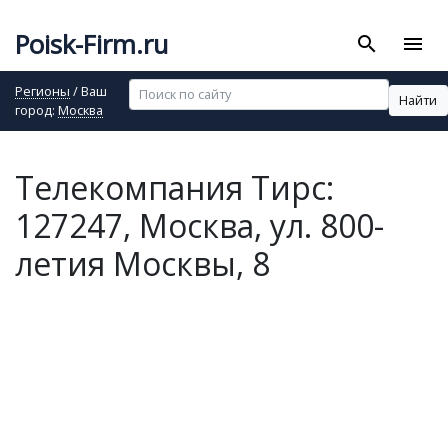
Poisk-Firm.ru
search
menu
Регионы
/ Ваш
Найти
город:
Москва
Телекомпания Тирс:
127247, Москва, ул. 800-
летия Москвы, 8