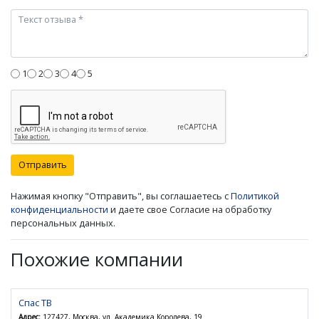
1
2
3
4
5
Отправить
Нажимая кнопку "Отправить", вы соглашаетесь с
Политикой
конфиденциальности
и даете свое Согласие на обработку
персональных данных.
Похожие компании
Спас ТВ
Адрес:
127427, Москва, ул. Академика Королева, 19