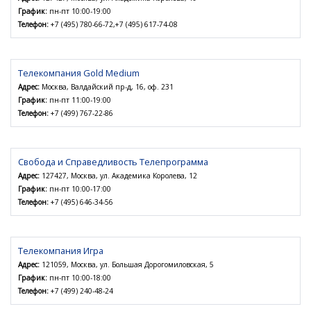
График:
пн-пт 10:00-19:00
Телефон:
+7 (495) 780-66-72,+7 (495) 617-74-08
Телекомпания Gold Medium
Адрес:
Москва, Валдайский пр-д, 16, оф. 231
График:
пн-пт 11:00-19:00
Телефон:
+7 (499) 767-22-86
Свобода и Справедливость Телепрограмма
Адрес:
127427, Москва, ул. Академика Королева, 12
График:
пн-пт 10:00-17:00
Телефон:
+7 (495) 646-34-56
Телекомпания Игра
Адрес:
121059, Москва, ул. Большая Дорогомиловская, 5
График:
пн-пт 10:00-18:00
Телефон:
+7 (499) 240-48-24