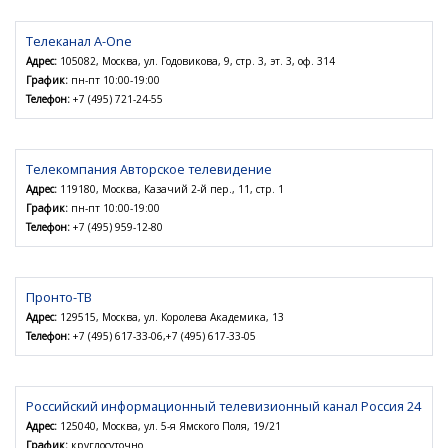
Телеканал A-One
Адрес:
105082, Москва, ул. Годовикова, 9, стр. 3, эт. 3, оф. 314
График:
пн-пт 10:00-19:00
Телефон:
+7 (495) 721-24-55
Телекомпания Авторское телевидение
Адрес:
119180, Москва, Казачий 2-й пер., 11, стр. 1
График:
пн-пт 10:00-19:00
Телефон:
+7 (495) 959-12-80
Пронто-ТВ
Адрес:
129515, Москва, ул. Королева Академика, 13
Телефон:
+7 (495) 617-33-06,+7 (495) 617-33-05
Российский информационный телевизионный канал Россия 24
Адрес:
125040, Москва, ул. 5-я Ямского Поля, 19/21
График:
круглосуточно