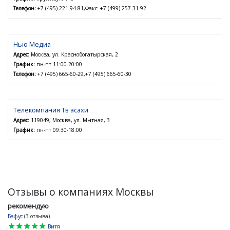
Телефон:
+7 (495) 221-94-81,Факс: +7 (499) 257-31-92
Нью Медиа
Адрес:
Москва, ул. Краснобогатырская, 2
График:
пн-пт 11:00-20:00
Телефон:
+7 (495) 665-60-29,+7 (495) 665-60-30
Телекомпания Тв асахи
Адрес:
119049, Москва, ул. Мытная, 3
График:
пн-пт 09:30-18:00
Отзывы о компаниях Москвы
рекомендую
Бафус
(3 отзыва)
star
star
star
star
star
Витя