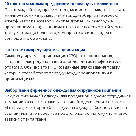
10 советов молодым предпринимателям: путь к миллионам
Почти каждый предприниматель, которого я знаю, хочет стать
миллионером - например, как Марк Цукерберг из Facebook,
Джефф Безос из Amazon и многие другие. Они (молодые
предприниматели) не понимают, что достижение этой мечты
требует гораздо большего, чем просто отличная идея и
воплощение ее в жизнь.
Что такое саморегулируемая организация
Саморегулируемая организация (СРО) - это организация,
созданная для регулирования определенных профессий или
отраслей. Обычно это НПО, созданные для создания правил,
которые способствуют порядку между предприятиями и
организациями.
Выбор ткани фирменной одежды для сотрудников компании
Покупка фирменной одежды для продавцов и других сотрудников
компании чаще всего зависит от типа/модели вещи и ее цвета.
Материал, из которого была сделана одежда, обычно уходит на
задний план. Это неверное предположение, потому что многое
зависит от типа ткани.