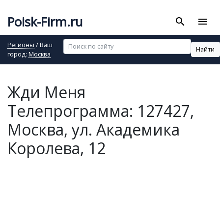
Poisk-Firm.ru
search
menu
Регионы
/ Ваш
Найти
город:
Москва
Жди Меня
Телепрограмма: 127427,
Москва, ул. Академика
Королева, 12