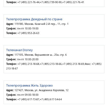
Телефон:
+7 (495) 221-76-44,+7 (495) 739-90-90,+7 (495) 221-76-41
Телепрограмма Дежурный по стране
Адрес:
119180, Москва, Казачий 2-й пер., 11, стр. 1
График:
пн-пт 10:00-19:00
Телефон:
+7 (495) 953-26-63
Телеканал Disney
Адрес:
117105, Москва, Варшавское ш., 25а, стр. 6
График:
пн-пт 10:00-20:00
Телефон:
+7 (495) 213-18-68,+7 (495) 213-18-66,+7 (495) 213-18-69,Факс: +7 (495)
213-18-67
Телепрограмма Жить Здорово
Адрес:
127427, Москва, ул. Академика Королева, 12
График:
пн-пт 09:00-18:00
Телефон:
+7 (495) 617-73-87,+7 (495) 617-54-64