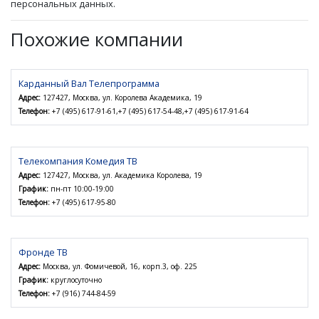
персональных данных.
Похожие компании
Карданный Вал Телепрограмма
Адрес:
127427, Москва, ул. Королева Академика, 19
Телефон:
+7 (495) 617-91-61,+7 (495) 617-54-48,+7 (495) 617-91-64
Телекомпания Комедия ТВ
Адрес:
127427, Москва, ул. Академика Королева, 19
График:
пн-пт 10:00-19:00
Телефон:
+7 (495) 617-95-80
Фронде ТВ
Адрес:
Москва, ул. Фомичевой, 16, корп.3, оф. 225
График:
круглосуточно
Телефон:
+7 (916) 744-84-59