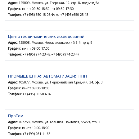
Адрес:
125009, Москва, ул. Тверская, 12, стр. 8, подъезд 5а
График:
пн-чт 09:30-18:30, пт 09:30-17:30
Телефон:
+7 (495) 650-18-08,Факс: +7 (495) 650-25-18
Центр геодинамических исследований
Адрес:
125008, Москва, Новомихалковский 3-й пр-д, 9
График:
пн-пт 09:00-17:00
Телефон:
+7 (495) 974-23-48,+7 (495) 974-23-47
ПРОМЫШЛЕННАЯ АВТОМАТИЗАЦИЯ НПП
Адрес:
105077, Москва, ул. Первомайская Средняя, 34, оф. 3
График:
пн-пт 09:00-18:00
Телефон:
+7 (495) 603-83-94
ПроТом
Адрес:
107258, Москва, ул. Большая Почтовая, 55/59, стр. 1
График:
пн-пт 10:00-18:00
Телефон:
+7 (499) 261-11-68