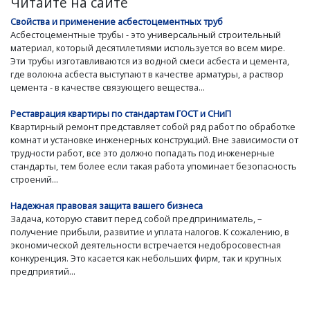
Читайте на сайте
Свойства и применение асбестоцементных труб
Асбестоцементные трубы - это универсальный строительный
материал, который десятилетиями используется во всем мире.
Эти трубы изготавливаются из водной смеси асбеста и цемента,
где волокна асбеста выступают в качестве арматуры, а раствор
цемента - в качестве связующего вещества...
Реставрация квартиры по стандартам ГОСТ и СНиП
Квартирный ремонт представляет собой ряд работ по обработке
комнат и установке инженерных конструкций. Вне зависимости от
трудности работ, все это должно попадать под инженерные
стандарты, тем более если такая работа упоминает безопасность
строений...
Надежная правовая защита вашего бизнеса
Задача, которую ставит перед собой предприниматель, –
получение прибыли, развитие и уплата налогов. К сожалению, в
экономической деятельности встречается недобросовестная
конкуренция. Это касается как небольших фирм, так и крупных
предприятий...