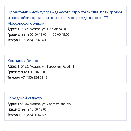
Проектный институт гражданского строительства, планировки
и застройки городов и поселков Мосгражданпроект ГП
Московской области
Адрес:
117342, Москва, ул. Обручева, 46
График:
пн-чт 09:00-18:00, пт 09:00-15:00
Телефон:
+7 (495) 333-54-03
Компания Веттос
Адрес:
115162, Москва, ул. Городская, 6, оф. 1
График:
пн-пт 09:00-18:00
Телефон:
+7 (495) 954-02-18
Городской кадастр
Адрес:
127006, Москва, ул. Долгоруковская, 35
График:
пн-пт 10:00-18:00
Телефон:
+7 (495) 609-28-20