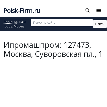
Poisk-Firm.ru
search
menu
Регионы
/ Ваш
Найти
город:
Москва
Ипромашпром: 127473,
Москва, Суворовская пл., 1