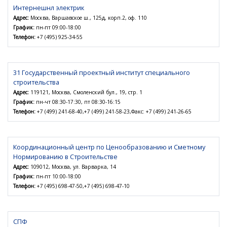
Интернешнл электрик
Адрес:
Москва, Варшавское ш., 125д, корп.2, оф. 110
График:
пн-пт 09:00-18:00
Телефон:
+7 (495) 925-34-55
31 Государственный проектный институт специального
строительства
Адрес:
119121, Москва, Смоленский бул., 19, стр. 1
График:
пн-чт 08:30-17:30, пт 08:30-16:15
Телефон:
+7 (499) 241-68-40,+7 (499) 241-58-23,Факс: +7 (499) 241-26-65
Координационный центр по Ценообразованию и Сметному
Нормированию в Строительстве
Адрес:
109012, Москва, ул. Варварка, 14
График:
пн-пт 10:00-18:00
Телефон:
+7 (495) 698-47-50,+7 (495) 698-47-10
СПФ