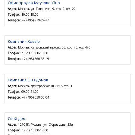
Офис продаж Кутузово-Club
Адрес:
Москва, ул. Плющиха, 9, стр. 2, оф. 22
График:
10:00-18:00
Телефон:
+7 (495) 979-24-77
Компания Russip
Адрес:
Москва, Кутузовский просп., 36, корп.3, оф. 470
График:
пн-пт 10:00-18:00
Телефон:
+7 (495) 660-35-49
Компания СТО Домов
Адрес:
Москва, Дмитровское ш., 157, стр. 1
График:
09:00-21:00
Телефон:
+7 (495) 638-05-04
Свой дом
Адрес:
127018, Москва, ул. Образцова, 23а
График:
пн-пт 10:00-18:00