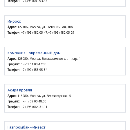
Телефон:
+7 (495) 689-93-33
Инросс
Адрес:
127106, Москва, ул. Гостиничная, 10а
Телефон:
+7 (495) 482-05-47,+7 (495) 482-05-29
Компания Современный дом
Адрес:
125080, Москва, Волоколамское ш., 1, стр. 1
График:
пн-пт 11:00-17:00
Телефон:
+7 (499) 158-95-54
Акира Кровля
Адрес:
115280, Москва, ул. Велозаводская, 5
График:
пн-пт 09:00-18:00
Телефон:
+7 (495) 664-31-11
Газпромбанк-Инвест