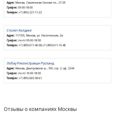
Адрес:
Москва, Смоленская-Сенная пл., 27-29
График:
09:00-18:00
Телефон:
+7 (495) 221-11-22
Столет-Холдинг
Адрес:
117105, Москва, ул. Нагатинская, 3а
График:
пн-пт 09:00-18:00
Телефон:
+7 (499) 611-40-58,+7 (499) 611-15-48
Лобау Реконстракшн Русланд
Адрес:
Москва, Дмитровское ш., 100, стр. 2, оф. 2244
График:
пн-пт 10:00-18:00
Телефон:
+7 (495) 665-58-61
Отзывы о компаниях Москвы