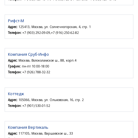
Рифст-М
Адрес:
125413, Москва, ул. Солнечногорская, 4, стр. 1
Телефон:
+7 (903) 292-09-09,+7 (916) 250-62-82
Компания Сруб-Инфо
Адрес:
Москва, Волоколамское ш., 88, корп.4
График:
пн-пт 10:00-18:00
Телефон:
+7 (926) 788-32-32
Коттедж
Адрес:
105066, Москва, ул. Ольховская, 16, стр. 2
Телефон:
+7 (901) 530-01-52
Компания Вертикаль
Адрес:
117105, Москва, Варшавское ш., 33