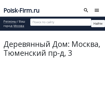
Poisk-Firm.ru
search
menu
Регионы
/ Ваш
Найти
город:
Москва
Деревянный Дом: Москва,
Тюменский пр-д, 3