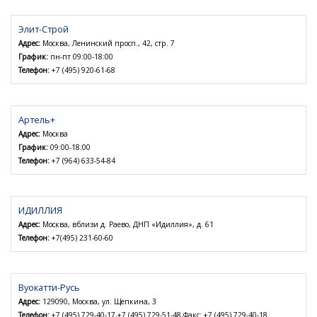
Элит-Строй
Адрес:
Москва, Ленинский просп., 42, стр. 7
График:
пн-пт 09:00-18:00
Телефон:
+7 (495) 920-61-68
Артель+
Адрес:
Москва
График:
09:00-18:00
Телефон:
+7 (964) 633-54-84
ИДИЛЛИЯ
Адрес:
Москва, вблизи д. Раево, ДНП «Идиллия», д. 61
Телефон:
+7(495) 231-60-60
Вуокатти-Русь
Адрес:
129090, Москва, ул. Щепкина, 3
Телефон:
+7 (495) 729-40-17,+7 (495) 729-51-48,Факс: +7 (495) 729-40-18