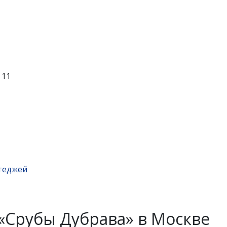
 11
теджей
«Срубы Дубрава» в Москве