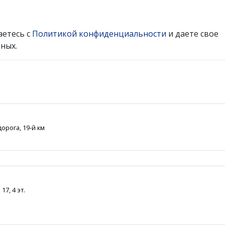
аетесь с
Политикой конфиденциальности
и даете свое
ных.
орога, 19-й км
17, 4 эт.