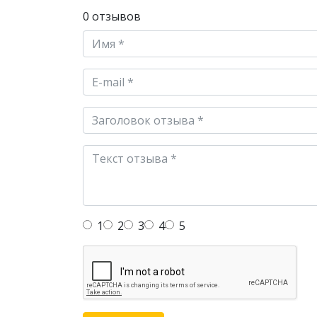
0 отзывов
1
2
3
4
5