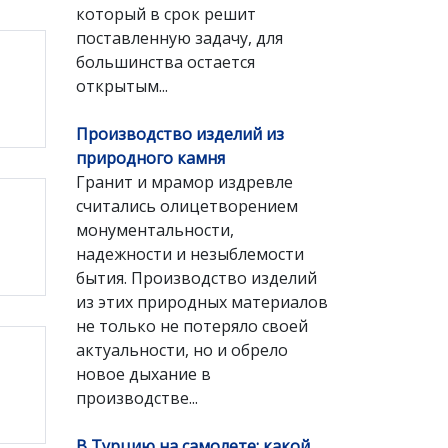
который в срок решит
поставленную задачу, для
большинства остается
открытым...
Производство изделий из
природного камня
Гранит и мрамор издревле
считались олицетворением
монументальности,
надежности и незыблемости
бытия. Производство изделий
из этих природных материалов
не только не потеряло своей
актуальности, но и обрело
новое дыхание в
производстве...
В Турцию на самолете: какой